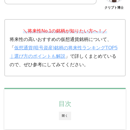
クリプト博士
＼将来性No.1の銘柄が知りたい方へ！／
将来性の高いおすすめの仮想通貨銘柄について、
「
仮想通貨(暗号資産)銘柄の将来性ランキングTOP5
｜選び方のポイントも解説
」で詳しくまとめている
ので、ぜひ参考にしてみてください。
目次
開く