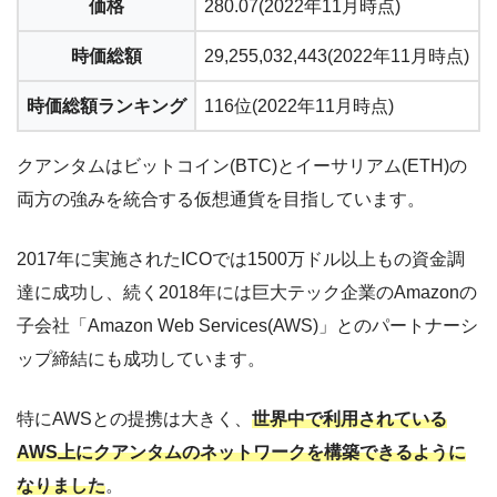
価格
280.07(2022年11月時点)
時価総額
29,255,032,443(2022年11月時点)
時価総額ランキング
116位(2022年11月時点)
クアンタムはビットコイン(BTC)とイーサリアム(ETH)の
両方の強みを統合する仮想通貨を目指しています。
2017年に実施されたICOでは1500万ドル以上もの資金調
達に成功し、続く2018年には巨大テック企業のAmazonの
子会社「Amazon Web Services(AWS)」とのパートナーシ
ップ締結にも成功しています。
特にAWSとの提携は大きく、
世界中で利用されている
AWS上にクアンタムのネットワークを構築できるように
なりました
。