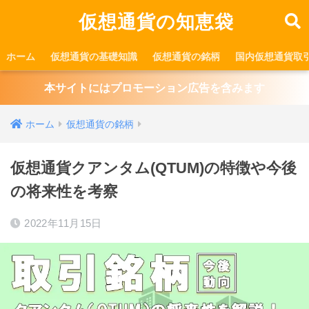
仮想通貨の知恵袋
ホーム
仮想通貨の基礎知識
仮想通貨の銘柄
国内仮想通貨取
本サイトにはプロモーション広告を含みます
ホーム
仮想通貨の銘柄
仮想通貨クアンタム(QTUM)の特徴や今後
の将来性を考察
2022年11月15日