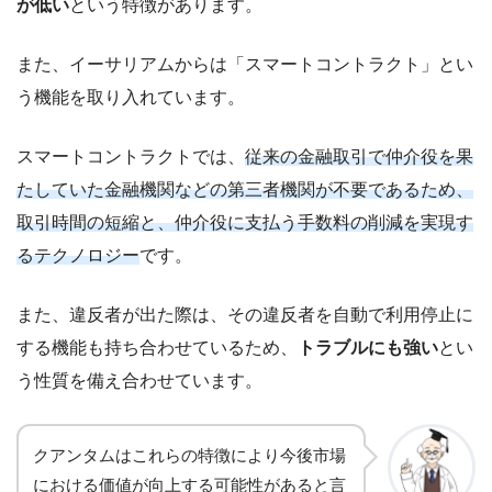
が低い
という特徴があります。
また、イーサリアムからは「スマートコントラクト」とい
う機能を取り入れています。
スマートコントラクトでは、
従来の金融取引で仲介役を果
たしていた金融機関などの第三者機関が不要であるため、
取引時間の短縮と、仲介役に支払う手数料の削減を実現す
るテクノロジー
です。
また、違反者が出た際は、その違反者を自動で利用停止に
する機能も持ち合わせているため、
トラブルにも強い
とい
う性質を備え合わせています。
クアンタムはこれらの特徴により今後市場
における価値が向上する可能性があると言