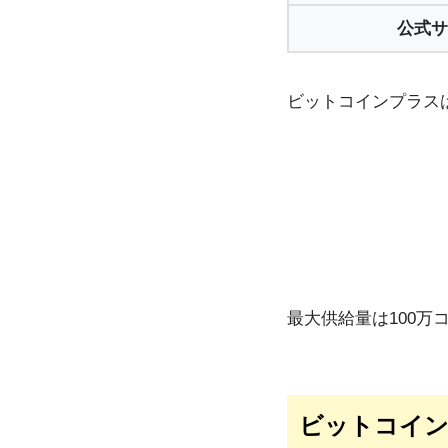
公式サ
ビットコインプラスは
最大供給量は100万
ビットコイン