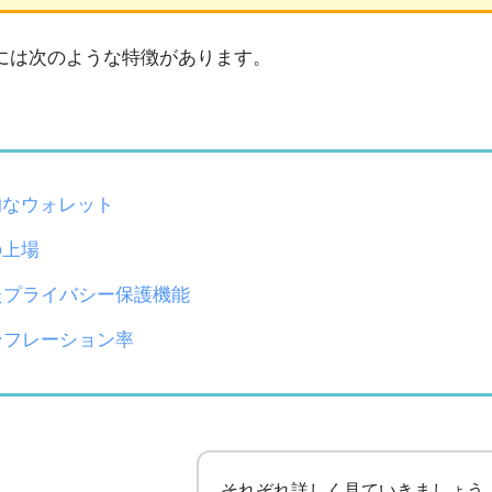
には次のような特徴があります。
的なウォレット
の上場
たプライバシー保護機能
ンフレーション率
それぞれ詳しく見ていきましょう