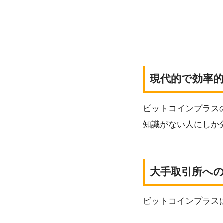
現代的で効率
ビットコインプラス
知識がない人にしか
大手取引所へ
ビットコインプラスは