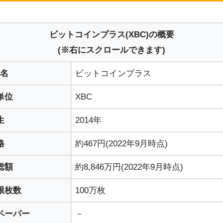
ビットコインプラス(XBC)の概要
(※右にスクロールできます)
名
ビットコインプラス
単位
XBC
生
2014年
格
約467円(2022年9月時点)
総額
約8,846万円(2022年9月時点)
限枚数
100万枚
ペーパー
－