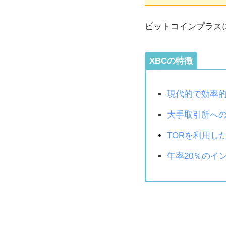
ビットコインプラス
XBCの特徴
現代的で効率
大手取引所へ
TORを利用し
年率20％のイ