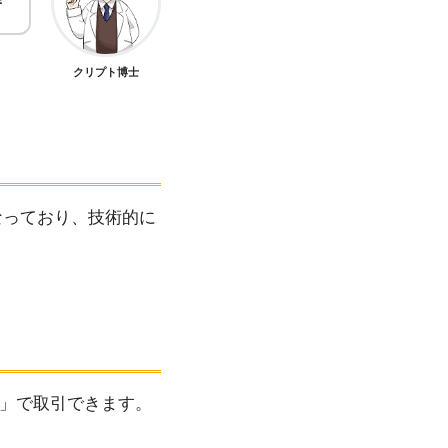
クリプト博士
なっており、技術的に
x」で取引できます。