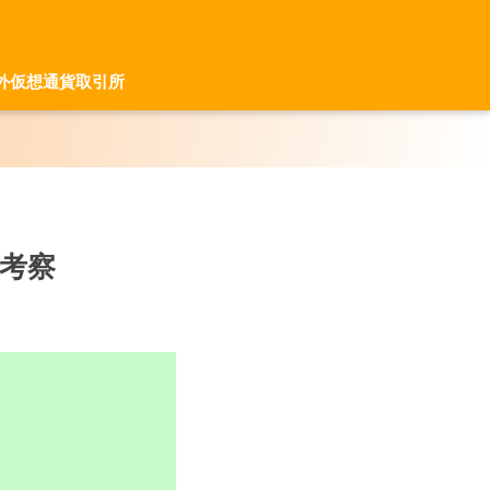
外仮想通貨取引所
て考察