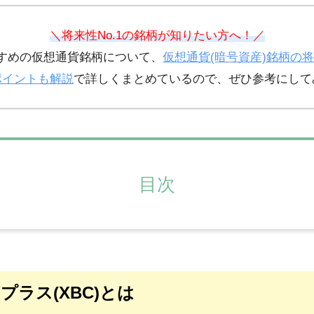
＼将来性No.1の銘柄が知りたい方へ！／
すめの仮想通貨銘柄について、
仮想通貨(暗号資産)銘柄の
ポイントも解説
で詳しくまとめているので、ぜひ参考にして
目次
プラス(XBC)とは