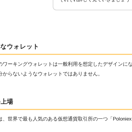
的なウォレット
のワーキングウォレットは一般利用を想定したデザインに
分からないようなウォレットではありません。
の上場
、世界で最も人気のある仮想通貨取引所の一つ「Polonie