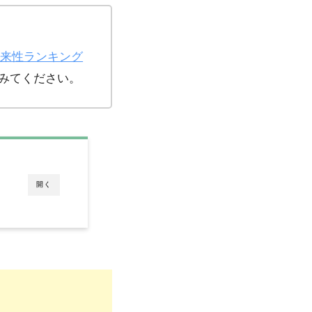
将来性ランキング
みてください。
開く