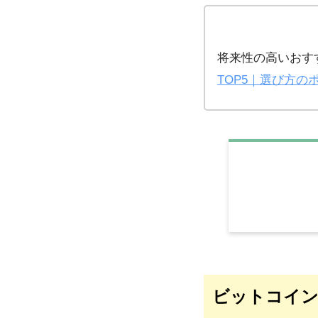
将来性の高いおす
TOP5｜選び方の
ビットコイン