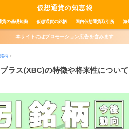
仮想通貨の知恵袋
通貨の基礎知識
仮想通貨の銘柄
国内仮想通貨取引所
海
本サイトにはプロモーション広告を含みます
銘柄
プラス(XBC)の特徴や将来性につい