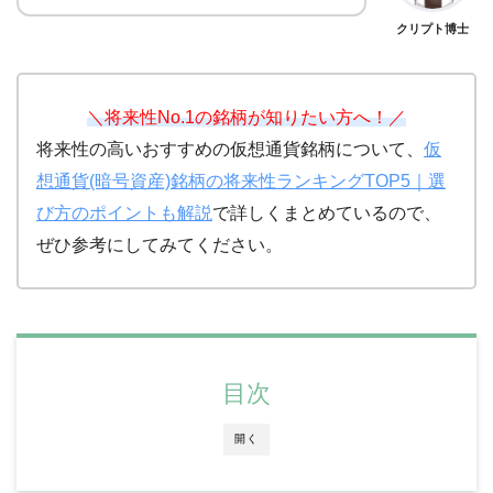
クリプト博士
＼将来性No.1の銘柄が知りたい方へ！／
将来性の高いおすすめの仮想通貨銘柄について、
仮
想通貨(暗号資産)銘柄の将来性ランキングTOP5｜選
び方のポイントも解説
で詳しくまとめているので、
ぜひ参考にしてみてください。
目次
開く