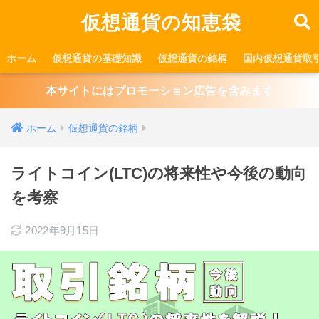
仮想通貨の知恵袋
ホーム
仮想通貨の基礎知識
仮想通貨の銘柄
国内仮想通貨取
本サイトにはプロモーション広告を含みます
ホーム
仮想通貨の銘柄
ライトコイン(LTC)の将来性や今後の動向
を考察
2022年9月15日