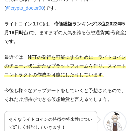
(
@crypto_doctor00
)です。
ライトコイン(LTC)は、
時価総額ランキング18位(2022年5
月18日時点)
で、まずまずの人気を誇る仮想通貨(暗号資産)
です。
最近では、
NFTの発行を可能にするために、ライトコイン
のチェーン状に新たなプラットフォームを作り、スマート
コントラクトの作成を可能にしたりしています
。
今後も様々なアップデートをしていくと予想されるので、
それだけ期待ができる仮想通貨と言えるでしょう。
そんなライトコインの特徴や将来性につい
て詳しく解説していきます！