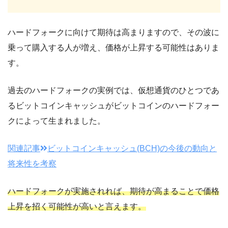
ハードフォークに向けて期待は高まりますので、その波に
乗って購入する人が増え、価格が上昇する可能性はありま
す。
過去のハードフォークの実例では、仮想通貨のひとつであ
るビットコインキャッシュがビットコインのハードフォー
クによって生まれました。
関連記事
ビットコインキャッシュ(BCH)の今後の動向と
将来性を考察
ハードフォークが実施されれば、期待が高まることで価格
上昇を招く可能性が高いと言えます。