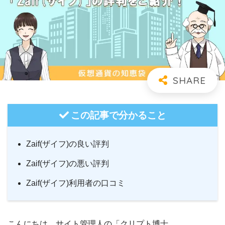
この記事で分かること
Zaif(ザイフ)の良い評判
Zaif(ザイフ)の悪い評判
Zaif(ザイフ)利用者の口コミ
こんにちは。サイト管理人の「クリプト博士