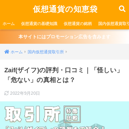
仮想通貨の知恵袋
ホーム
仮想通貨の基礎知識
仮想通貨の銘柄
国内仮想通貨取
本サイトにはプロモーション広告を含みます
ホーム
国内仮想通貨取引所
Zaif(ザイフ)の評判・口コミ｜「怪しい」
「危ない」の真相とは？
2022年9月20日