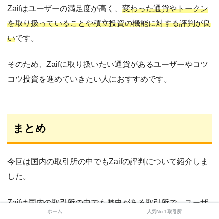
Zaifはユーザーの満足度が高く、
変わった通貨やトークン
を取り扱っていることや積立投資の機能に対する評判が良
い
です。
そのため、Zaifに取り扱いたい通貨があるユーザーやコツ
コツ投資を進めていきたい人におすすめです。
まとめ
今回は国内の取引所の中でもZaifの評判について紹介しま
した。
Zaifは国内の取引所の中でも歴史がある取引所で、ユーザ
ホーム
人気No.1取引所
ーが求める機能性を備えています。Zaifにしかない機能や