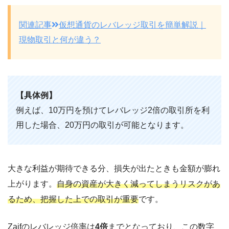
関連記事
仮想通貨のレバレッジ取引を簡単解説｜
現物取引と何が違う？
【具体例】
例えば、10万円を預けてレバレッジ2倍の取引所を利
用した場合、20万円の取引が可能となります。
大きな利益が期待できる分、損失が出たときも金額が膨れ
上がります。
自身の資産が大きく減ってしまうリスクがあ
るため、把握した上での取引が重要
です。
Zaifのレバレッジ倍率は
4倍
までとなっており、この数字