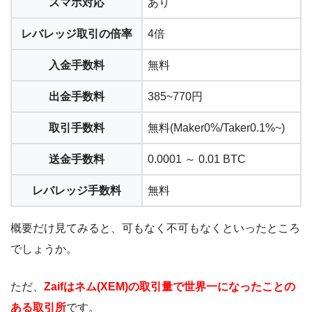
スマホ対応
あり
レバレッジ取引の倍率
4倍
入金手数料
無料
出金手数料
385~770円
取引手数料
無料(Maker0%/Taker0.1%~)
送金手数料
0.0001 ～ 0.01 BTC
レバレッジ手数料
無料
概要だけ見てみると、可もなく不可もなくといったところ
でしょうか。
ただ、
Zaifはネム(XEM)の取引量で世界一になったことの
ある取引所
です。