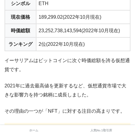
シンボル
ETH
現在価格
189,299.02(2022年10月現在)
時価総額
23,252,738,143,594(2022年10月現在)
ランキング
2位(2022年10月現在)
イーサリアムはビットコインに次ぐ時価総額を誇る仮想通
貨です。
2021年に過去最高値を更新するなど、仮想通貨市場で大
きな影響力を持つ銘柄に成長しました。
その理由の一つが「NFT」に対する注目の高まりです。
ホーム
人気No.1取引所
NFTとは