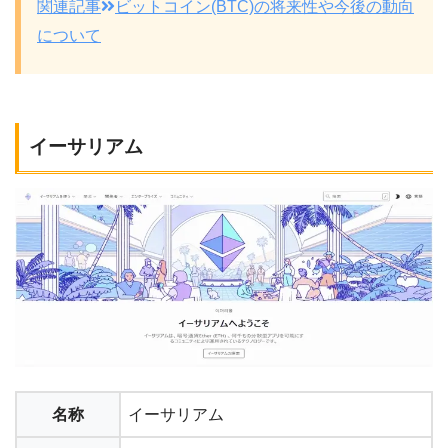
関連記事
ビットコイン(BTC)の将来性や今後の動向
について
イーサリアム
名称
イーサリアム