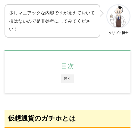
少しマニアックな内容ですが覚えておいて
損はないので是非参考にしてみてくださ
い！
クリプト博士
目次
開く
仮想通貨のガチホとは