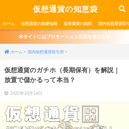
仮想通貨の知恵袋
ホーム
仮想通貨の基礎知識
仮想通貨の銘柄
国内仮想通貨取
本サイトにはプロモーション広告を含みます
ホーム
国内仮想通貨取引所
仮想通貨のガチホ（長期保有）を解説｜
放置で儲かるって本当？
2022年10月14日