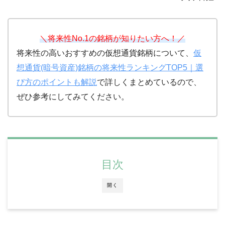
＼将来性No.1の銘柄が知りたい方へ！／
将来性の高いおすすめの仮想通貨銘柄について、
仮
想通貨(暗号資産)銘柄の将来性ランキングTOP5｜選
び方のポイントも解説
で詳しくまとめているので、
ぜひ参考にしてみてください。
目次
開く