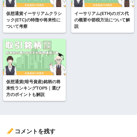
仮想通貨イーサリアムクラシ
イーサリアム(ETH)のガス代
ック(ETC)の特徴や将来性に
の概要や節税方法について解
ついて考察
説
仮想通貨(暗号資産)銘柄の将
来性ランキングTOP5｜選び
方のポイントも解説
コメントを残す