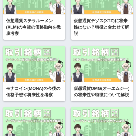
仮想通貨ステラルーメン
仮想通貨テゾス(XTZ)に将来
(XLM)の今後の価格動向を徹
性はない？特徴と合わせて解
底考察
説
モナコイン(MONA)の今後の
仮想通貨OMG(オーエムジー)
価格予想や将来性を考察
の将来性や特徴について解説