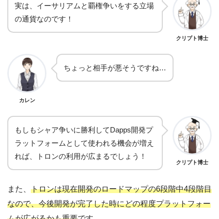
実は、イーサリアムと覇権争いをする立場
の通貨なのです！
クリプト博士
ちょっと相手が悪そうですね…
カレン
もしもシャア争いに勝利してDapps開発プ
ラットフォームとして使われる機会が増え
れば、トロンの利用が広まるでしょう！
クリプト博士
また、
トロンは現在開発のロードマップの6段階中4段階目
なので、今後開発が完了した時にどの程度プラットフォー
ムが広がるかも重要
です。