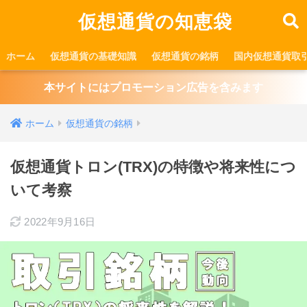
仮想通貨の知恵袋
ホーム
仮想通貨の基礎知識
仮想通貨の銘柄
国内仮想通貨取
本サイトにはプロモーション広告を含みます
ホーム
仮想通貨の銘柄
仮想通貨トロン(TRX)の特徴や将来性につ
いて考察
2022年9月16日