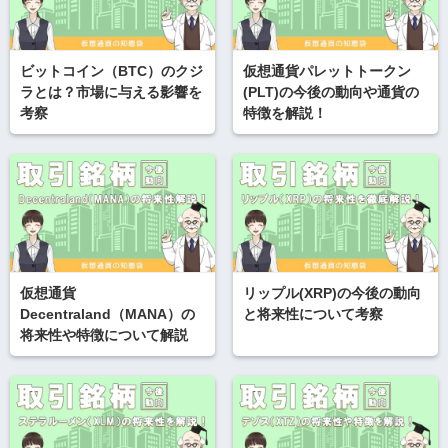
ビットコイン（BTC）のクジ
仮想通貨パレットトークン
ラとは？市場に与える影響を
(PLT)の今後の動向や通貨の
考察
特徴を解説！
仮想通貨
リップル(XRP)の今後の動向
Decentraland（MANA）の
と将来性について考察
将来性や特徴について解説