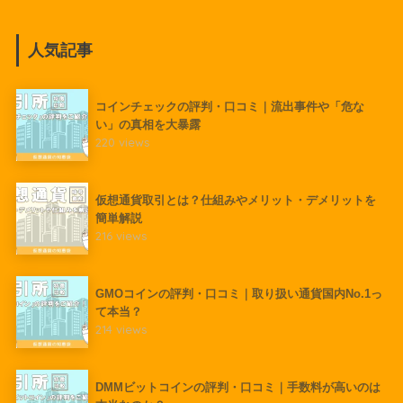
人気記事
コインチェックの評判・口コミ｜流出事件や「危な
い」の真相を大暴露
220 views
仮想通貨取引とは？仕組みやメリット・デメリットを
簡単解説
216 views
GMOコインの評判・口コミ｜取り扱い通貨国内No.1っ
て本当？
214 views
DMMビットコインの評判・口コミ｜手数料が高いのは