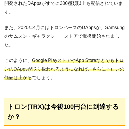
開発されたDAppsがすでに300種類以上も配信されていま
す。
また、2020年4月にはトロンベースのDAppsが、Samsung
のサムスン・ギャラクシー・ストアで取扱開始されまし
た。
このように、
Google PlayストアやApp Storeなどでもトロ
ンのDAppsが取り扱われるようになれば、さらにトロンの
価値は上がる
でしょう。
トロン(TRX)は今後100円台に到達する
か？