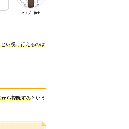
クリプト博士
さと納税で行えるのは
性から控除する
という