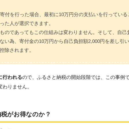
の寄付を行った場合、最初に10万円分の支払いを行ってい
った人が選択できます。
ものであってもこの仕組みは変わりません。そして、自己負
い為、寄付金の10万円から自己負担額2,000円を差し引いた
控除されます。
に行われる
ので、ふるさと納税の開始段階では、この事例で
変わりません。
納税がお得なのか？