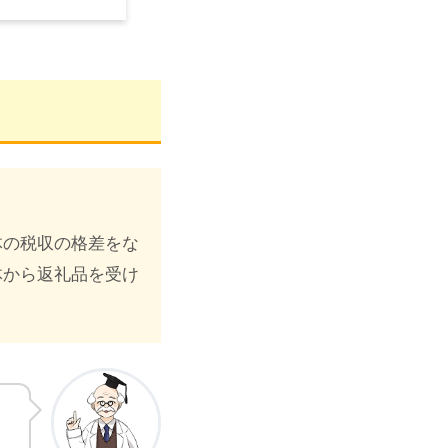
体の税収の格差をな
体から返礼品を受け
く