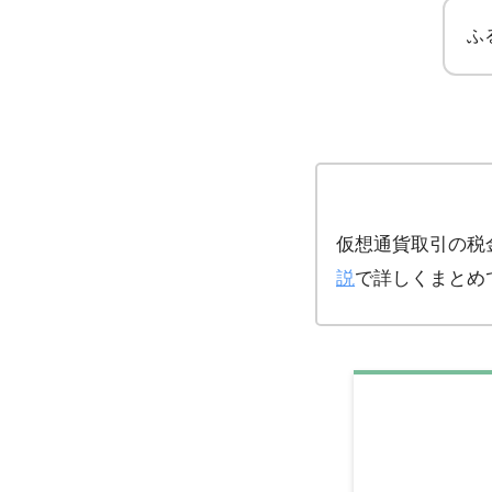
ふ
仮想通貨取引の税
説
で詳しくまとめ