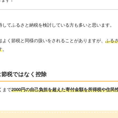
きます！
待してふるさと納税を検討している方も多いと思います。
はよく節税と同様の扱いをされることがありますが、
ふる
す
。
は節税ではなく控除
くまで
2000円の自己負担を超えた寄付金額を所得税や住民