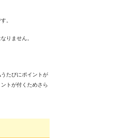
です。
はなりません。
払うたびにポイントが
イントが付くためさら