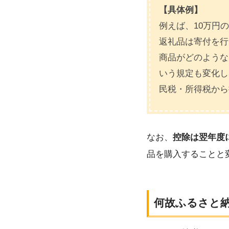
【具体例】
例えば、10万円
返礼品は寄付を行
商品がどのような
いう規定も変化しな
民税・所得税から
なお、
控除は翌年度
品を購入することと
何故ふるさと