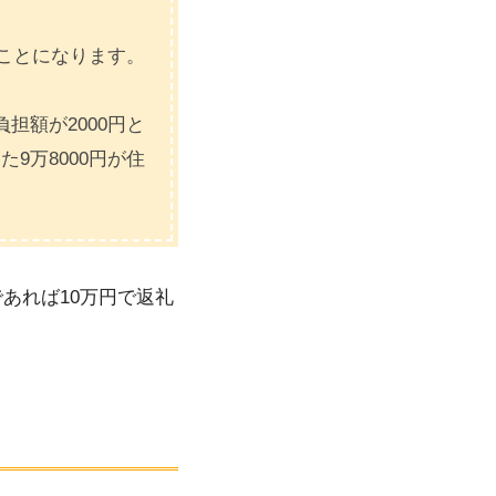
ることになります。
担額が2000円と
9万8000円が住
あれば10万円で返礼