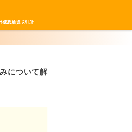
外仮想通貨取引所
組みについて解