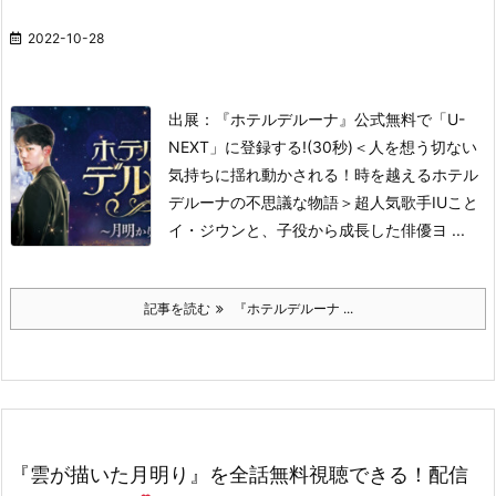
2022-10-28
出展：『ホテルデルーナ』公式
無料で「U-
NEXT」に登録する!(30秒)
＜人を想う切ない
気持ちに揺れ動かされる！時を越えるホテル
デルーナの不思議な物語＞
超人気歌手IUこと
イ・ジウンと、子役から成長した俳優ヨ ...
記事を読む
『ホテルデルーナ ...
『雲が描いた月明り』を全話無料視聴できる！配信