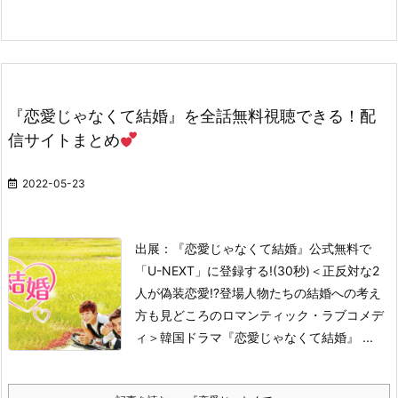
『恋愛じゃなくて結婚』を全話無料視聴できる！配
信サイトまとめ
2022-05-23
出展：『恋愛じゃなくて結婚』公式
無料で
「U-NEXT」に登録する!(30秒)
＜正反対な2
人が偽装恋愛!?登場人物たちの結婚への考え
方も見どころのロマンティック・ラブコメデ
ィ＞
韓国ドラマ『恋愛じゃなくて結婚』 ...