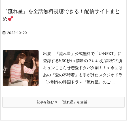
『流れ星』を全話無料視聴できる！配信サイトまと
め
2022-10-20
出展：『流れ星』公式
無料で「U-NEXT」に
登録する!(30秒)
＜禁断の？いいえ“鉄板”の胸
キュンこじらせ恋愛ドタバタ劇！！＞
今回は
あの『愛の不時着』も手がけたスタジオドラ
ゴン制作の韓国ドラマ『流れ星』のご ...
記事を読む
『流れ星』を全話 ...