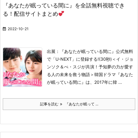
『あなたが眠っている間に』を全話無料視聴でき
る！配信サイトまとめ
2022-10-21
出展：『あなたが眠っている間に』公式
無料
で「U-NEXT」に登録する!(30秒)
＜イ・ジョ
ンソク＆ぺ・スジが共演！予知夢の力が愛す
る人の未来を救う物語＞
韓国ドラマ『あなた
が眠っている間に』は、2017年に韓 ...
記事を読む
『あなたが眠って ...