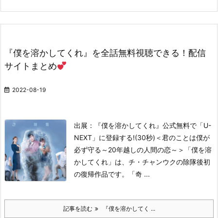
『僕を溶かしてくれ』を全話無料視聴できる！配信
サイトまとめ
2022-08-19
出展：『僕を溶かしてくれ』公式
無料で「U-
NEXT」に登録する!(30秒)
＜君のことは僕が
必ず守る～20年越しの人間の恋～＞
「僕を溶
かしてくれ」は、チ・チャンウクの除隊後初
の復帰作品です。
「奇 ...
記事を読む
『僕を溶かしてく ...