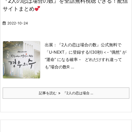
『2人の恋は場合の数』を全話無料視聴できる！配信
サイトまとめ
2022-10-24
出展：『2人の恋は場合の数』公式
無料で
「U-NEXT」に登録する!(30秒)
＜- “偶然” が
“運命” になる確率 - どれだけすれ違って
も”場合の数R ...
記事を読む
『2人の恋は場合 ...