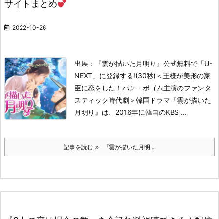
サイトまとめ
2022-10-26
出展：『雲が描いた月明り』公式
無料で「U-
NEXT」に登録する!(30秒)
＜王様が美形の家
臣に恋をした！パク・ボゴム主演のファンタ
スティック時代劇＞
韓国ドラマ『雲が描いた
月明り』は、2016年に韓国のKBS ...
記事を読む
『雲が描いた月明 ...