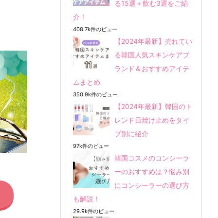
る15選＋飲む3選をご紹
介！
408.7k件のビュー
【2024年最新】売れてい
る韓国人気スキンケアブ
ランド＆おすすめアイテ
ムまとめ
350.9k件のビュー
【2024年最新】韓国のト
レンド日焼け止めをタイ
プ別に紹介
97k件のビュー
韓国コスメのコンシーラ
ーのおすすめは？悩み別
にコンシーラーの選び方
も解説！
29.9k件のビュー