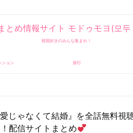
まとめ情報サイト モドゥモヨ(모두 
韓国好きのみんな集まれ！
ッション
旅行
恋愛じゃなくて結婚』を全話無料視
る！配信サイトまとめ