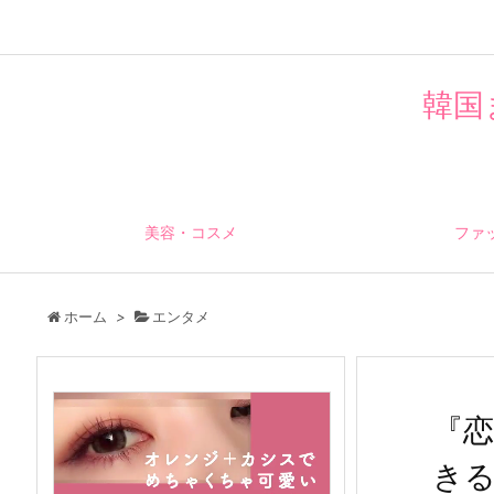
韓国
美容・コスメ
ファ
ホーム
>
エンタメ
『
き