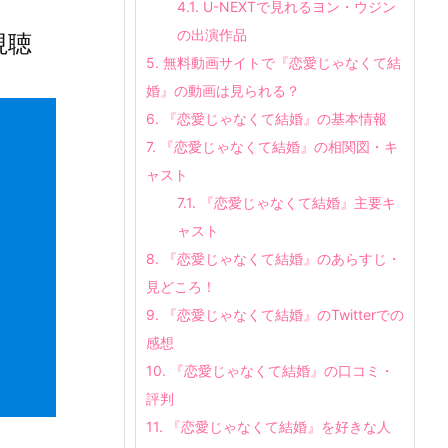
4.1.
U-NEXTで見れるヨン・ウジン
の出演作品
視聴
5.
無料動画サイトで『恋愛じゃなくて結
婚』の動画は見られる？
6.
『恋愛じゃなくて結婚』の基本情報
7.
『恋愛じゃなくて結婚』の相関図・キ
ャスト
7.1.
『恋愛じゃなくて結婚』主要キ
ャスト
8.
『恋愛じゃなくて結婚』のあらすじ・
見どころ！
9.
『恋愛じゃなくて結婚』のTwitterでの
感想
10.
『恋愛じゃなくて結婚』の口コミ・
評判
11.
『恋愛じゃなくて結婚』を好きな人