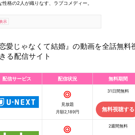
な性格の2人が織りなす、ラブコメディー。
恋愛じゃなくて結婚』の動画を全話無料
きる配信サイト
配信サービス
配信状況
無料期間
31日間無料
見放題
無料視聴する
月額2,189円
2週間無料