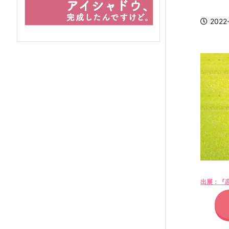
2022
出展：『