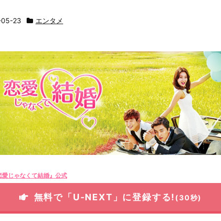
-05-23
エンタメ
恋愛じゃなくて結婚』公式
無料で「U-NEXT」に登録する!
(30秒)