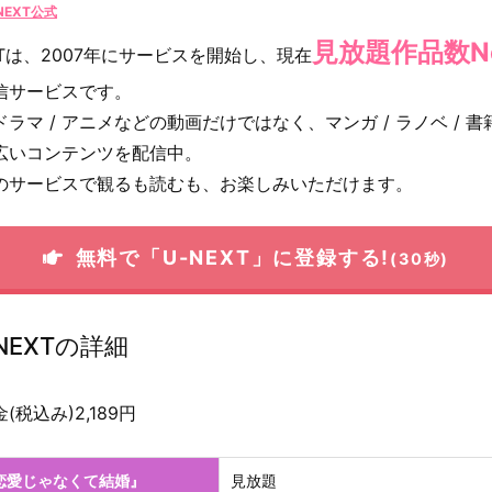
NEXT公式
見放題作品数No
XTは、2007年にサービスを開始し、現在
信サービスです。
 ドラマ / アニメなどの動画だけではなく、マンガ / ラノベ / 書籍
広いコンテンツを配信中。
のサービスで観るも読むも、お楽しみいただけます。
無料で「U-NEXT」に登録する!
(30秒)
NEXTの詳細
(税込み)2,189円
恋愛じゃなくて結婚』
見放題