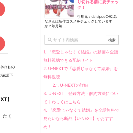
り切れる前に要チェッ
ク！
引用元：daisipue公式 み
なさんは新作コスメをチェックしています
か？毎月毎 ...
1.
『恋愛じゃなくて結婚』の動画を全話
無料視聴できる配信サイト
中のもの
2.
U-NEXTで『恋愛じゃなくて結婚』を
ご確認下
無料視聴
2.1.
U-NEXTの詳細
3.
U-NEXT 登録方法・解約方法につい
EXT】
てくわしくはこちら
4.
『恋愛じゃなくて結婚』を全話無料で
、たく
見たいなら断然【U-NEXT】がおすす
め！