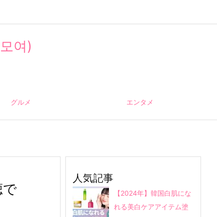
모여)
グルメ
エンタメ
人気記事
聴で
【2024年】韓国白肌にな
れる美白ケアアイテム塗