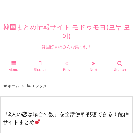
韓国まとめ情報サイト モドゥモヨ(모두 모
여)
韓国好きのみんな集まれ！
Menu
Sidebar
Prev
Next
Search
ホーム
>
エンタメ
『2人の恋は場合の数』を全話無料視聴できる！配信
サイトまとめ