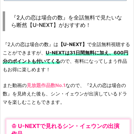
で
も多いと思います。U-NEXTに入ればポイント分必ず韓国ドラマを視聴することが出来
ますし、レンタルショップよりも一足先に気になるドラマを見ることが出来ます。また
見
U-NEXTでしか見られない作品もた...
『2人の恋は場合の数』を全話無料で見たいな
た
ら断然【U-NEXT】がおすすめ！
い
な
ら
『2人の恋は場合の数』は
【U-NEXT】
で全話無料視聴する
断
ことができますが、
U-NEXTは31日間無料に加え、600円
然
分のポイントも付いてくる
ので、有料になってしまう作品
【U
もお得に楽しめます！
-
N
また動画の
見放題作品数No.1
なので、『2人の恋は場合の
E
数』を見終えた後も、シン・イェウンが出演しているドラ
X
マを楽しむこともできます。
T】
が
お
す
U-NEXTで見れるシン・イェウンの出演
す
作品