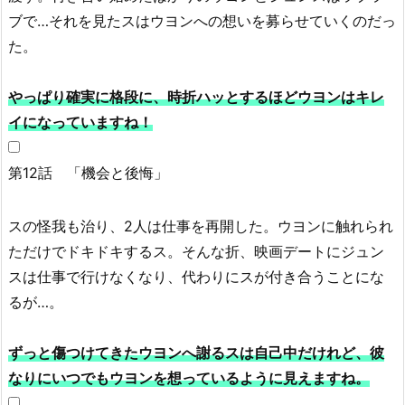
ブで…それを見たスはウヨンへの想いを募らせていくのだっ
た。
やっぱり確実に格段に、時折ハッとするほどウヨンはキレ
イになっていますね！
第12話 「機会と後悔」
スの怪我も治り、2人は仕事を再開した。ウヨンに触れられ
ただけでドキドキするス。そんな折、映画デートにジュン
スは仕事で行けなくなり、代わりにスが付き合うことにな
るが…。
ずっと傷つけてきたウヨンへ謝るスは自己中だけれど、彼
なりにいつでもウヨンを想っているように見えますね。