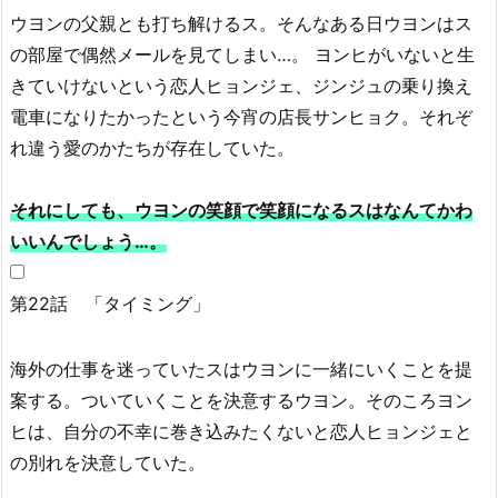
ウヨンの父親とも打ち解けるス。そんなある日ウヨンはス
の部屋で偶然メールを見てしまい…。 ヨンヒがいないと生
きていけないという恋人ヒョンジェ、ジンジュの乗り換え
電車になりたかったという今宵の店長サンヒョク。それぞ
れ違う愛のかたちが存在していた。
それにしても、ウヨンの笑顔で笑顔になるスはなんてかわ
いいんでしょう…。
第22話 「タイミング」
海外の仕事を迷っていたスはウヨンに一緒にいくことを提
案する。ついていくことを決意するウヨン。そのころヨン
ヒは、自分の不幸に巻き込みたくないと恋人ヒョンジェと
の別れを決意していた。