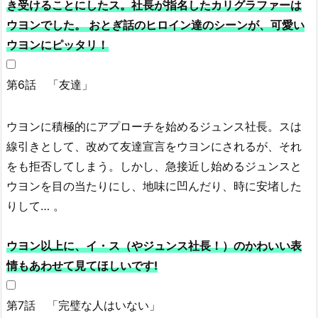
き受けることにしたス。社長が指名したカリグラファーは
ウヨンでした。 おとぎ話のヒロイン達のシーンが、可愛い
ウヨンにピッタリ！
第6話 「友達」
ウヨンに積極的にアプローチを始めるジュンス社長。スは
線引きとして、改めて友達宣言をウヨンにされるが、それ
をも拒否してしまう。しかし、急接近し始めるジュンスと
ウヨンを目の当たりにし、地味に凹んだり、時に安堵した
りして… 。
ウヨン以上に、イ・ス（やジュンス社長！）のかわいい表
情もあわせて見てほしいです!
第7話 「完璧な人はいない」