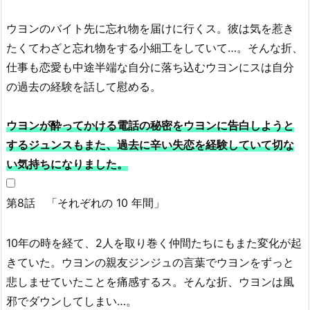
ウヨンのバイト先に忘れ物を届けに行くス。彼は気を惹き
たくてわざと忘れ物をする小細工をしていて…。そんな折、
仕事も恋愛も中途半端な自分に落ち込むウヨンにスは自分
の過去の経験を話して慰める。
ウヨンが酔ってかける電話の秘密をウヨンに告白しようと
するジュンスもまた、過去に辛い失恋を経験していて切な
い気持ちになりました。
第8話 「それぞれの 10 年間」
10年の時を経て、2人を取り巻く仲間たちにもまた変化が起
きていた。ウヨンの親友ジンジュの言葉でウヨンをずっと
悲しませていたことを痛感するス。そんな折、ウヨンは風
邪でダウンしてしまい…。