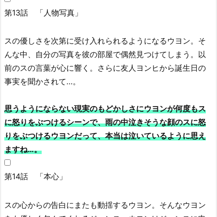
第13話 「人物写真」
スの優しさを次第に受け入れられるようになるウヨン。そ
んな中、自分の写真を彼の部屋で偶然見つけてしまう。以
前のスの言葉が心に響く。さらに友人ヨンヒから誕生日の
事実を聞かされて…。
思うようにならない現実のもどかしさにウヨンが何度もス
に怒りをぶつけるシーンで、雨の中泣きそうな顔のスに怒
りをぶつけるウヨンだって、本当は泣いているように思え
ますね…。
第14話 「本心」
スの心からの告白にまたも動揺するウヨン。そんなウヨン