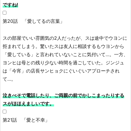
ですね!
第20話 「愛してるの言葉」
スの部屋でいい雰囲気の2人だったが、スは途中でウヨンに
拒まれてしまう。驚いたスは友人に相談するもウヨンから
「愛している」と言われていないことに気付いて…。一方、
ヨンヒは母との残り少ない時間を過ごしていた。ジンジュ
は「今宵」の店長サンヒョクにぐいぐいアプローチされ
て…。
泣きべそで電話したり、ご両親の前でかしこまったりする
スがほほえましいです。
第21話 「愛と不幸」