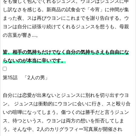
をも優しく包んでくれるジュンス。ウヨンはジュンスに申
し訳なさを感じる。新商品の試食会で「今宵」に仲間が集
まった夜、スは再びウヨンにこれまでを謝り告白する。ウ
ヨンは自分に頑張り続けてくれるジュンスを想うも、母親
の言葉が響き…。
皆、相手の気持ちだけでなく自分の気持ちさえも自由にな
らないのが本当に辛いです。
第15話 「2人の男」
自分には恋愛が出来ないとジュンスに別れを切り出すウヨ
ン。 ジュンスは衝動的にウヨンに会いに行き、スと殴り合
いの喧嘩になってしまう。傷つくのは勝手だと言うジュン
ス、待つというス。ウヨンは両方の想いを拒否してしま
う。そんな中、2人のカリグラフィー写真展が開催され