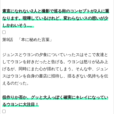
素直になれない2人と撮影で巡る街のコンセプトが2人に重
なります。喧嘩しているけれど、変わらないスの想いが少
しかわいそう…。
第9話 「本に秘めた言葉」
ジュンスとウヨンの夕食についていったスはそこで友達と
してウヨンを好きだったと告げる。ウヨンは怒りが込み上
げるが、同時にまた心が揺れてしまう。そんな中、ジュン
スはウヨンを自身の書店に招待し、揺るぎない気持ちを伝
えるのだった。
役作りか否か、グッと大人っぽく確実にキレイになってい
るウヨンに大注目！