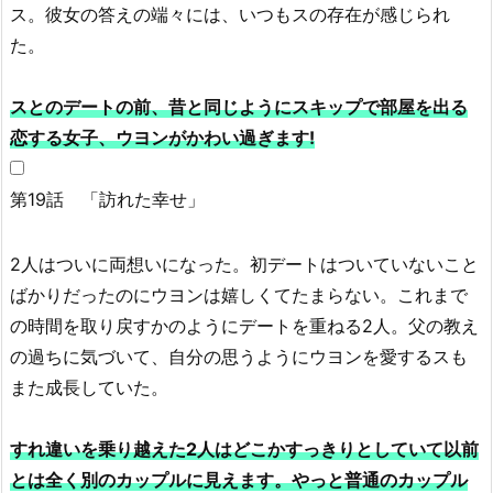
ス。彼女の答えの端々には、いつもスの存在が感じられ
た。
スとのデートの前、昔と同じようにスキップで部屋を出る
恋する女子、ウヨンがかわい過ぎます!
第19話 「訪れた幸せ」
2人はついに両想いになった。初デートはついていないこと
ばかりだったのにウヨンは嬉しくてたまらない。これまで
の時間を取り戻すかのようにデートを重ねる2人。父の教え
の過ちに気づいて、自分の思うようにウヨンを愛するスも
また成長していた。
すれ違いを乗り越えた2人はどこかすっきりとしていて以前
とは全く別のカップルに見えます。やっと普通のカップル