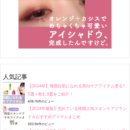
人気記事
【2024年】韓国白肌になれる美白ケアアイテム塗る1
5選＋飲む3選をご紹介！
408.7k件のビュー
【2024年最新】売れている韓国人気スキンケアブラン
ド＆おすすめアイテムまとめ
350.9k件のビュー