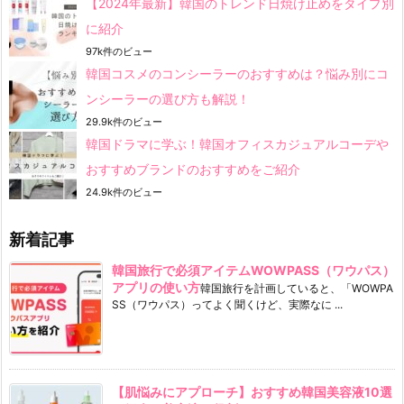
【2024年最新】韓国のトレンド日焼け止めをタイプ別
に紹介
97k件のビュー
韓国コスメのコンシーラーのおすすめは？悩み別にコ
ンシーラーの選び方も解説！
29.9k件のビュー
韓国ドラマに学ぶ！韓国オフィスカジュアルコーデや
おすすめブランドのおすすめをご紹介
24.9k件のビュー
新着記事
韓国旅行で必須アイテムWOWPASS（ワウパス）
アプリの使い方
韓国旅行を計画していると、「WOWPA
SS（ワウパス）ってよく聞くけど、実際なに ...
【肌悩みにアプローチ】おすすめ韓国美容液10選