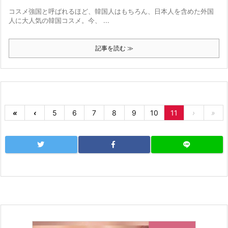
コスメ強国と呼ばれるほど、韓国人はもちろん、日本人を含めた外国
人に大人気の韓国コスメ。今、 ...
記事を読む ≫
«
‹
5
6
7
8
9
10
11
›
»