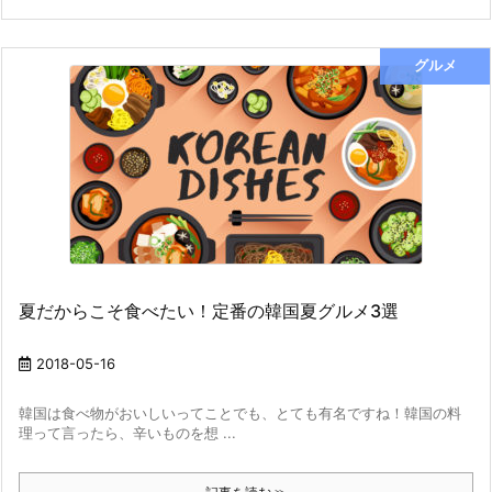
グルメ
夏だからこそ食べたい！定番の韓国夏グルメ3選
2018-05-16
韓国は食べ物がおいしいってことでも、とても有名ですね！韓国の料
理って言ったら、辛いものを想 ...