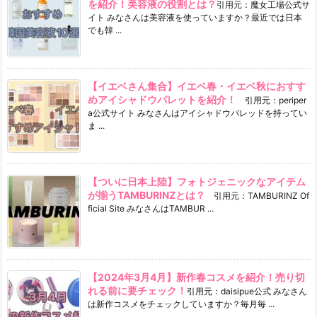
を紹介！美容液の役割とは？
引用元：魔女工場公式サ
イト みなさんは美容液を使っていますか？最近では日本
でも韓 ...
【イエベさん集合】イエベ春・イエベ秋におすす
めアイシャドウパレットを紹介！
引用元：periper
a公式サイト みなさんはアイシャドウパレッドを持ってい
ま ...
【ついに日本上陸】フォトジェニックなアイテム
が揃うTAMBURINZとは？
引用元：TAMBURINZ Of
ficial Site みなさんはTAMBUR ...
【2024年3月4月】新作春コスメを紹介！売り切
れる前に要チェック！
引用元：daisipue公式 みなさん
は新作コスメをチェックしていますか？毎月毎 ...