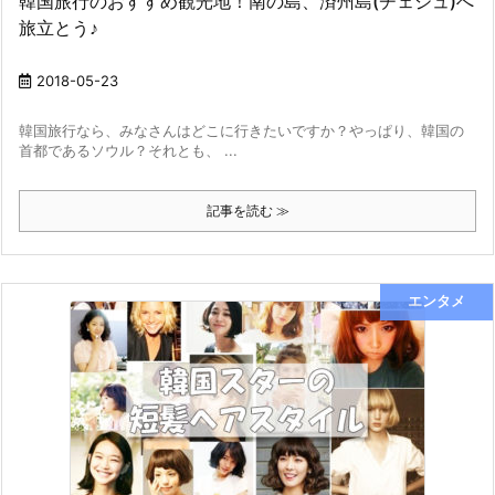
韓国旅行のおすすめ観光地！南の島、済州島(チェジュ)へ
旅立とう♪
2018-05-23
韓国旅行なら、みなさんはどこに行きたいですか？やっぱり、韓国の
首都であるソウル？それとも、 ...
記事を読む ≫
エンタメ