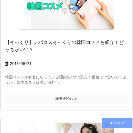
【そっくり】デパコスそっくりの韓国コスメを紹介！ど
っちがいい？
2018-05-21
韓国コスメが有名になっている理由の1つは恐らく価格ではないでしょ
うか。韓国コスメは高い海外 ...
記事を読む ≫
エンタメ