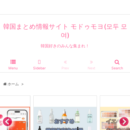
韓国まとめ情報サイト モドゥモヨ(모두 모
여)
韓国好きのみんな集まれ！
Menu
Sidebar
Prev
Next
Search
ホーム
>