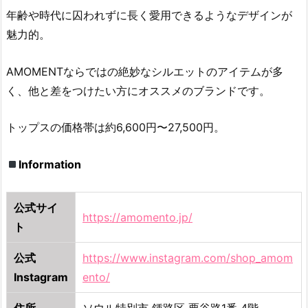
年齢や時代に囚われずに長く愛用できるようなデザインが
魅力的。
AMOMENTならではの絶妙なシルエットのアイテムが多
く、他と差をつけたい方にオススメのブランドです。
トップスの価格帯は約6,600円〜27,500円。
Information
公式サイ
https://amomento.jp/
ト
公式
https://www.instagram.com/shop_amom
Instagram
ento/
住所
ソウル特別市 鍾路区 栗谷路1番 4階