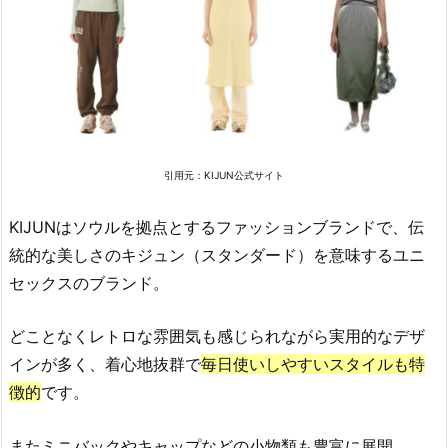
引用元：KIJUN公式サイト
KIJUNはソウルを拠点とするファッションブランドで、伝
統的な美しさのキジュン（スタンダード）を意味するユニ
セックスのブランド。
どことなくレトロな雰囲気も感じられながら実用的なデザ
インが多く、着心地抜群で
毎日使いしやすいスタイルも特
徴的
です。
またミニバックやキャップなどの小物類も豊富に展開。