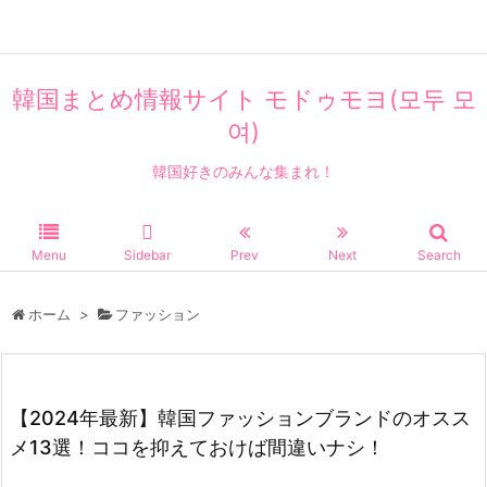
韓国まとめ情報サイト モドゥモヨ(모두 모
여)
韓国好きのみんな集まれ！
Menu
Sidebar
Prev
Next
Search
ホーム
>
ファッション
【2024年最新】韓国ファッションブランドのオスス
メ13選！ココを抑えておけば間違いナシ！