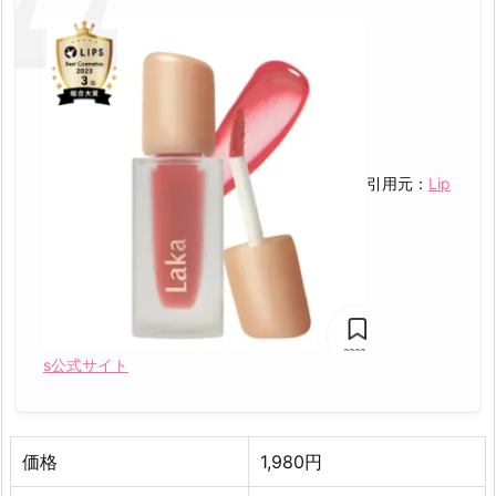
引用元：
Lip
s公式サイト
価格
1,980円