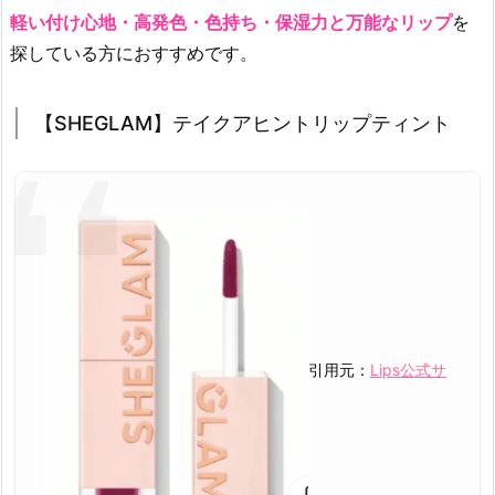
軽い付け心地・高発色・色持ち・保湿力と万能なリップ
を
探している方におすすめです。
【SHEGLAM】テイクアヒントリップティント
引用元：
Lips公式サ