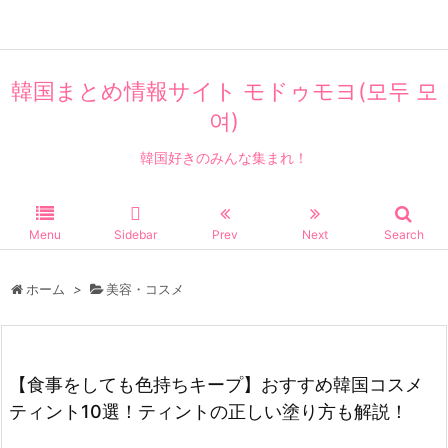
韓国まとめ情報サイト モドゥモヨ(모두 모
여)
韓国好きのみんな集まれ！
Menu
Sidebar
Prev
Next
Search
ホーム
>
美容・コスメ
【食事をしても色持ちキープ】おすすめ韓国コスメ
ティント10選！ティントの正しい塗り方も解説！