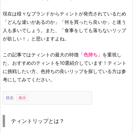
現在は様々なブランドからティントが発売されているため
「どんな違いがあるのか」「何を買ったら良いか」と迷う
人も多いでしょう。また、「食事をしても落ちないリップ
が欲しい！」と思いますよね。
この記事ではティントの最大の特徴「
色持ち
」を重視し
た、おすすめのティントを10選紹介しています！ティント
に挑戦したい方、色持ちの良いリップを探している方は参
考にしてみてください。
目次
1.
テ
ィ
ティントリップとは？
ン