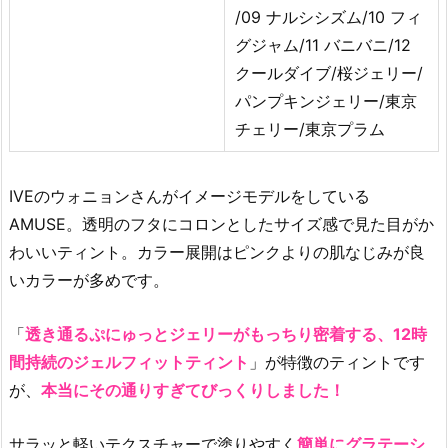
/09 ナルシシズム/10 フィ
グジャム/11 バニバニ/12
クールダイブ/桜ジェリー/
パンプキンジェリー/東京
チェリー/東京プラム
IVEのウォニョンさんがイメージモデルをしている
AMUSE。透明のフタにコロンとしたサイズ感で見た目がか
わいいティント。カラー展開はピンクよりの肌なじみが良
いカラーが多めです。
「
透き通るぷにゅっとジェリーがもっちり密着する、12時
間持続のジェルフィットティント
」が特徴のティントです
が、
本当にその通りすぎてびっくりしました！
サラッと軽いテクスチャーで塗りやすく
簡単にグラテーシ