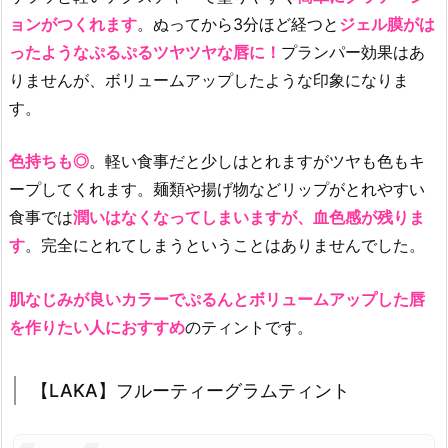
ョンがつくれます
。ぬってから3分ほど経つと
ジェル膜がは
ったようなぷるぷるツヤツヤな唇に！
プランパー効果はあ
りませんが、ボリュームアップしたような印象になりま
す。
色持ちも◎
。軽い食事だと少しはとれますがツヤも色もキ
ープしてくれます。麺類や揚げ物などリップがとれやすい
食事では
潤いはなくなってしまいますが、血色感が残りま
す
。完全にとれてしまうということはありませんでした。
肌なじみが良いカラーでぷるんとボリュームアップした唇
を作りたい人におすすめ
のティントです。
【LAKA】フルーティーグラムティント