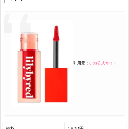
引用元：
Lips公式サイト
価格
1,600円