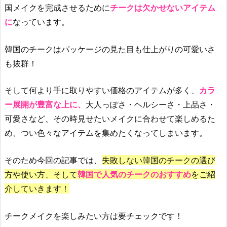
国メイクを完成させるために
チークは欠かせないアイテム
に
なっています。
韓国のチークはパッケージの見た目も仕上がりの可愛いさ
も抜群！
そして何より手に取りやすい価格のアイテムが多く、
カラ
ー展開が豊富な上に、
大人っぽさ・ヘルシーさ・上品さ・
可愛さなど、その時見せたいメイクに合わせて楽しめるた
め、つい色々なアイテムを集めたくなってしまいます。
そのため今回の記事では、
失敗しない韓国のチークの選び
方や使い方、そして
韓国で人気のチークのおすすめ
をご紹
介していきます！
チークメイクを楽しみたい方は要チェックです！