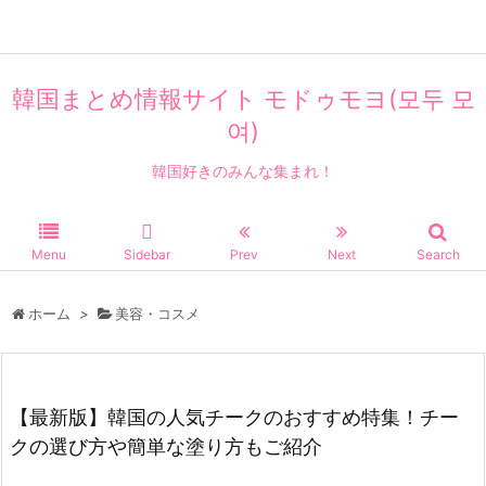
韓国まとめ情報サイト モドゥモヨ(모두 모
여)
韓国好きのみんな集まれ！
Menu
Sidebar
Prev
Next
Search
ホーム
>
美容・コスメ
【最新版】韓国の人気チークのおすすめ特集！チー
クの選び方や簡単な塗り方もご紹介