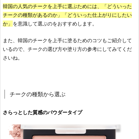
仕
韓国の人気のチークを上手に選ぶためには、「どういった
上
チークの種類があるのか」「どういった仕上がりにしたい
が
か」
を意識して選ぶのをおすすめします。
り
で
また、韓国のチークを上手に塗るためのコツもご紹介して
選
いるので、チークの選び方や塗り方の参考にしてみてくだ
ぶ
さいね。
3.
韓
国
チ
チークの種類から選ぶ
ー
ク
さらっとした質感のパウダータイプ
の
使
い
方