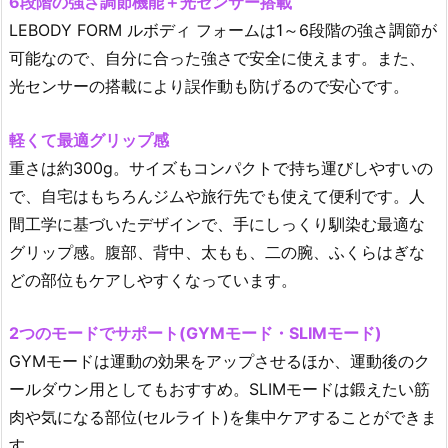
6段階の強さ調節機能＋光センサー搭載
LEBODY FORM ルボディ フォームは1～6段階の強さ調節が
可能なので、自分に合った強さで安全に使えます。また、
光センサーの搭載により誤作動も防げるので安心です。
軽くて最適グリップ感
重さは約300g。サイズもコンパクトで持ち運びしやすいの
で、自宅はもちろんジムや旅行先でも使えて便利です。人
間工学に基づいたデザインで、手にしっくり馴染む最適な
グリップ感。腹部、背中、太もも、二の腕、ふくらはぎな
どの部位もケアしやすくなっています。
2つのモードでサポート(GYMモード・SLIMモード)
GYMモードは運動の効果をアップさせるほか、運動後のク
ールダウン用としてもおすすめ。SLIMモードは鍛えたい筋
肉や気になる部位(セルライト)を集中ケアすることができま
す。