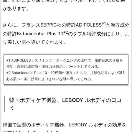
膚、筋肉により深く浸透するようサポートしてくれる効果
があります。
※1
さらに、フランスSEPPIC社の特許ADIPOLESS
と漢方成分
※2
の特許Botaniceutial Plus-10
のダブル特許成分により、よ
り美しい肌へ導いてくれます。
※1 ADIPOLESS：スリミング、ダークニングの原料で、脂肪細胞の形成を
抑制・血管組織調節・肌弾力維持のサポートをしてくれる。
※2 Botaniceutial Plus-10：10種類の漢方エキスで、抗酸化効果により弾力
ある肌へ・美白効果によりきれいな肌へ導いてくれる。
韓国ボディケア機器、LEBODY ルボディの口コ
ミ
韓国で話題のボディケア機器、LEBODY ルボディの効果を