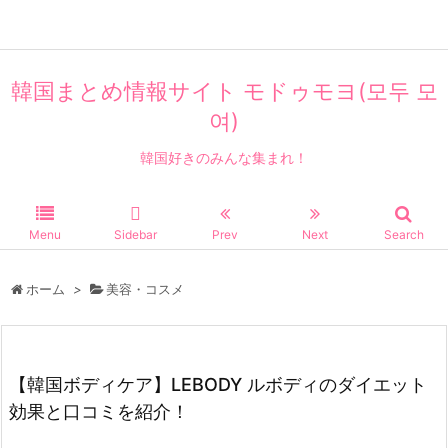
韓国まとめ情報サイト モドゥモヨ(모두 모
여)
韓国好きのみんな集まれ！
Menu
Sidebar
Prev
Next
Search
ホーム
>
美容・コスメ
【韓国ボディケア】LEBODY ルボディのダイエット
効果と口コミを紹介！