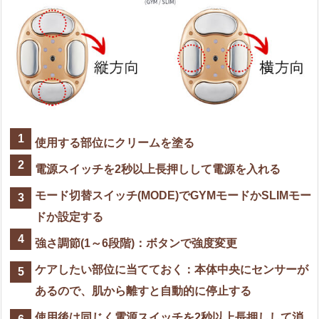
使用する部位にクリームを塗る
電源スイッチを2秒以上長押しして電源を入れる
モード切替スイッチ(MODE)でGYMモードかSLIMモー
ドか設定する
強さ調節(1～6段階)：ボタンで強度変更
ケアしたい部位に当てておく：本体中央にセンサーが
あるので、肌から離すと自動的に停止する
使用後は同じく電源スイッチを2秒以上長押しして消