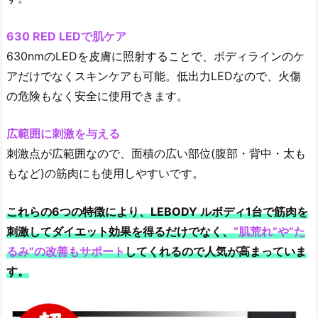
630 RED LEDで肌ケア
630nmのLEDを皮膚に照射することで、ボディラインのケ
アだけでなくスキンケアも可能。低出力LEDなので、火傷
の危険もなく安全に使用できます。
広範囲に刺激を与える
刺激点が広範囲なので、面積の広い部位(腹部・背中・太も
もなど)の筋肉にも使用しやすいです。
これらの6つの特徴により、LEBODY ルボディ1台で筋肉を
刺激してダイエット効果を得るだけでなく、
“肌荒れ”や”た
るみ”の改善もサポート
してくれるので人気が高まっていま
す。