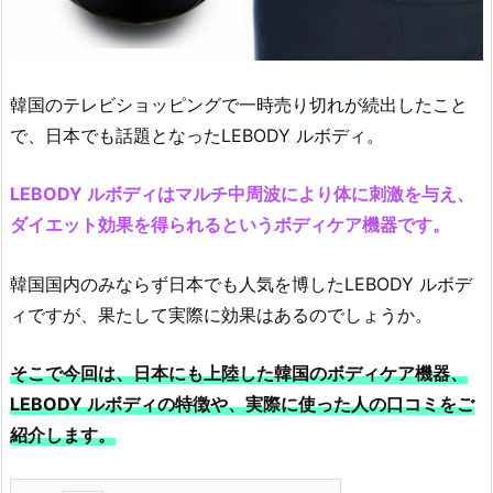
韓国のテレビショッピングで一時売り切れが続出したこと
で、日本でも話題となったLEBODY ルボディ。
LEBODY ルボディはマルチ中周波により体に刺激を与え、
ダイエット効果を得られるというボディケア機器です。
韓国国内のみならず日本でも人気を博したLEBODY ルボデ
ィですが、果たして実際に効果はあるのでしょうか。
そこで今回は、日本にも上陸した韓国のボディケア機器、
LEBODY ルボディの特徴や、実際に使った人の口コミをご
紹介します。