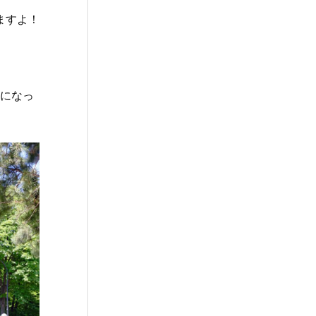
ますよ！
日になっ