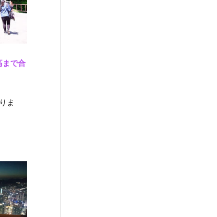
高まで合
りま