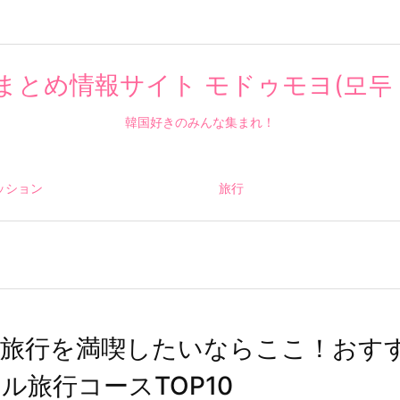
まとめ情報サイト モドゥモヨ(모두 
韓国好きのみんな集まれ！
ッション
旅行
国旅行を満喫したいならここ！おす
ル旅行コースTOP10