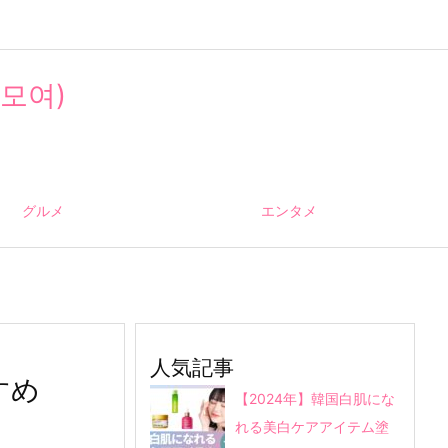
모여)
グルメ
エンタメ
人気記事
すめ
【2024年】韓国白肌にな
れる美白ケアアイテム塗