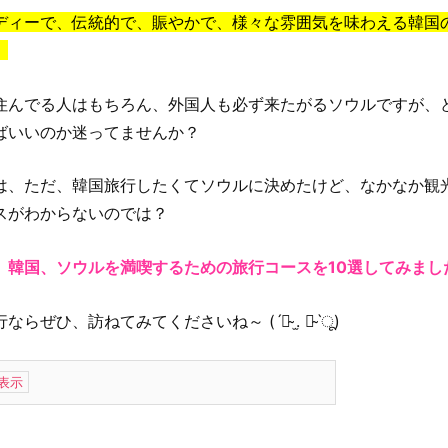
ディーで、伝統的で、賑やかで、様々な雰囲気を味わえる韓国
。
住んでる人はもちろん、外国人も必ず来たがるソウルですが、
ばいいのか迷ってませんか？
は、ただ、韓国旅行したくてソウルに決めたけど、なかなか観
スがわからないのでは？
、
韓国、ソウルを満喫するための旅行コースを10選してみまし
ならぜひ、訪ねてみてくださいね～ (ˊฮ̴ .̫ ฮ̴ˋू)