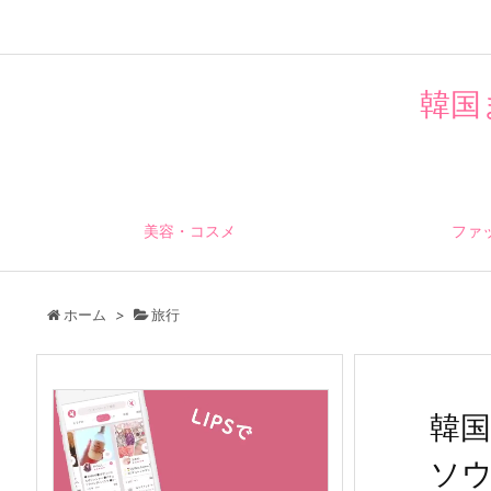
韓国
美容・コスメ
ファ
ホーム
>
旅行
韓
ソウ