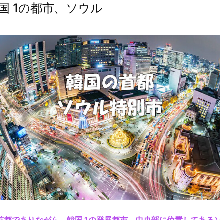
国 1の都市、ソウル
N
首都でありながら、韓国 1の発展都市、中央部に位置してある