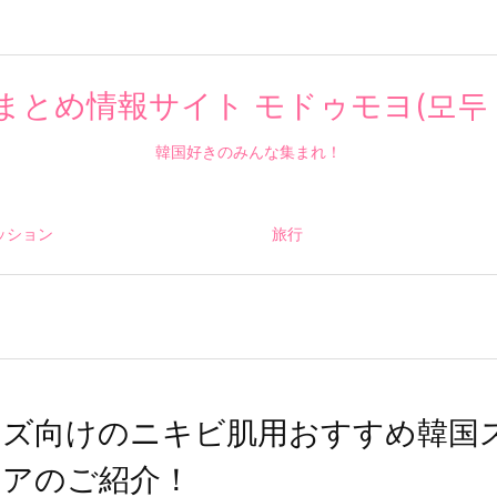
まとめ情報サイト モドゥモヨ(모두 
韓国好きのみんな集まれ！
ッション
旅行
ンズ向けのニキビ肌用おすすめ韓国
ケアのご紹介！