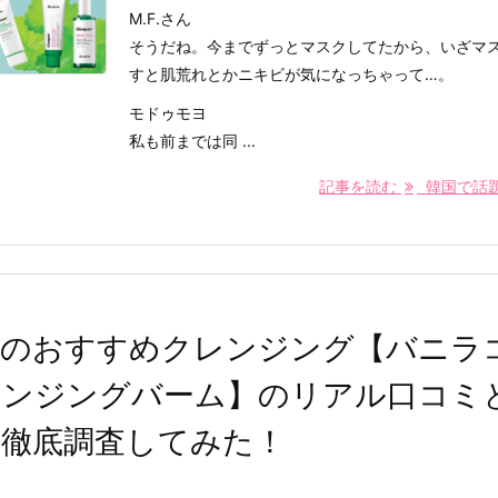
M.F.さん
そうだね。今までずっとマスクしてたから、いざマ
すと肌荒れとかニキビが気になっちゃって…。
モドゥモヨ
私も前までは同 ...
記事を読む
韓国で話題【D
国のおすすめクレンジング【バニラ
レンジングバーム】のリアル口コミ
を徹底調査してみた！