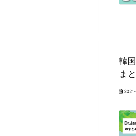
韓国
ま
2021