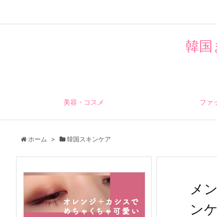
韓国
美容・コスメ
ファ
ホーム
>
韓国スキンケア
メ
ン