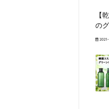
【
の
2021-