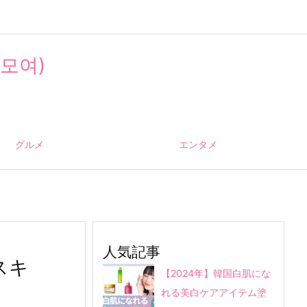
모여)
グルメ
エンタメ
人気記事
スキ
【2024年】韓国白肌にな
れる美白ケアアイテム塗