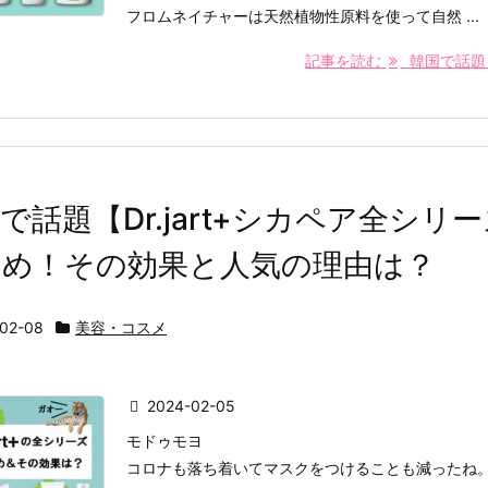
フロムネイチャーは天然植物性原料を使って自然 ...
記事を読む
韓国で話題「フ
で話題【Dr.jart+シカペア全シリ
とめ！その効果と人気の理由は？
-02-08
美容・コスメ
2024-02-05
モドゥモヨ
コロナも落ち着いてマスクをつけることも減ったね