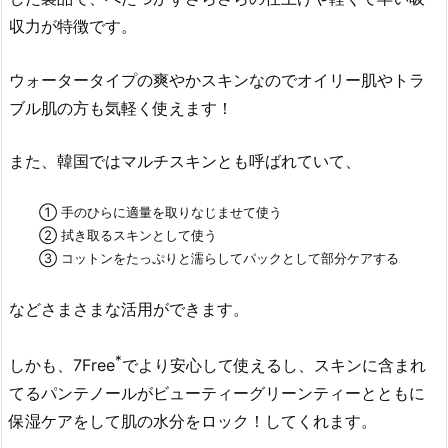
＆
収力が特徴です。
フ
ェ
ウォータータイプの爽やかスキンなのでオイリー肌やトラ
イ
ブル肌の方も気軽く使えます！
ス
ボ
また、韓国ではマルチスキンとも呼ばれていて、
ー
ル」
① 手のひらに適量を取りなじませて使う
2.
② 拭き取るスキンとして使う
5.
③ コットンをたっぷりと濡らしてパックとして部分ケアする
「グ
リ
などさまさまな活用ができます。
ー
ン
*
しかも、7Free
でより安心して使えるし、スキンに含まれ
テ
てるパンテノールがビューティーグリーンティーとともに
ィ
ー
保湿ケアをして肌の水分をロック！してくれます。
シ