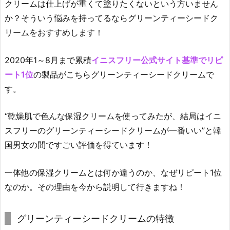
クリームは仕上げが重くて塗りたくないという方いません
か？そういう悩みを持ってるならグリーンティーシードク
リームをおすすめします！
2020年1～8月まで累積
イニスフリー公式サイト基準でリピ
ート1位
の製品がこちらグリーンティーシードクリームで
す。
“乾燥肌で色んな保湿クリームを使ってみたが、結局はイニ
スフリーのグリーンティーシードクリームが一番いい”
と韓
国男女の間ですごい評価を得ています！
一体他の保湿クリームとは何か違うのか、なぜリピート1位
なのか。その理由を今から説明して行きますね！
グリーンティーシードクリームの特徴