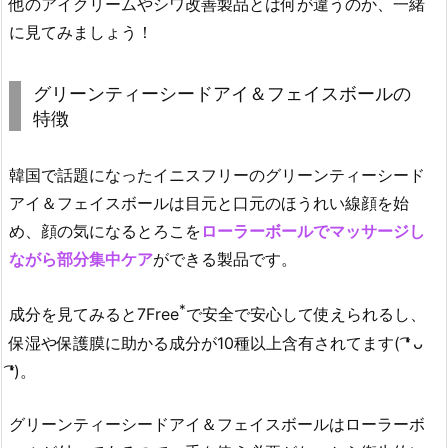
他のアイクリームやシワ改善製品とは何が違うのか、一緒
に見てみましょう！
グリーンティーシードアイ＆フェイスボールの
特徴
韓国で話題になったイニスフリーのグリーンティーシード
アイ＆フェイスボールは目元と口元のほうれい線顔を始
め、顔の気になるとろこを
ローラーボールでマッサージし
ながら部分集中ケア
ができる製品です。
*
成分を見てみると7Free
で安全で安心して使えられるし、
保湿や保護膜に助かる成分が10種以上含有されてます( ͡❛ ᴗ
͡❛)。
グリーンティーシードアイ＆フェイスボールはローラーボ