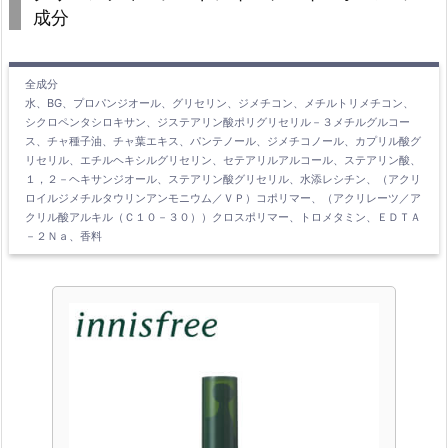
成分
全成分
水、BG、プロパンジオール、グリセリン、ジメチコン、メチルトリメチコン、
シクロペンタシロキサン、ジステアリン酸ポリグリセリル－３メチルグルコー
ス、チャ種子油、チャ葉エキス、パンテノール、ジメチコノール、カプリル酸グ
リセリル、エチルヘキシルグリセリン、セテアリルアルコール、ステアリン酸、
１，２－ヘキサンジオール、ステアリン酸グリセリル、水添レシチン、（アクリ
ロイルジメチルタウリンアンモニウム／ＶＰ）コポリマー、（アクリレーツ／ア
クリル酸アルキル（Ｃ１０－３０））クロスポリマー、トロメタミン、ＥＤＴＡ
－２Ｎａ、香料