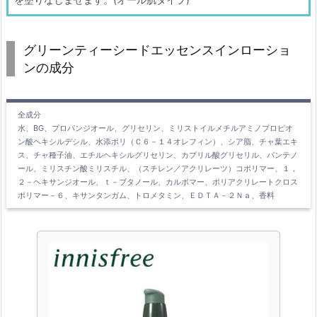
グリーンティーシードエッセンスインローショ
ンの成分
全成分
水、BG、プロパンジオール、グリセリン、ミリストイルメチルアミノプロピオ
ン酸ヘキシルデシル、水添ポリ（Ｃ６－１４オレフィン）、シア脂、チャ葉エキ
ス、チャ種子油、エチルヘキシルグリセリン、カプリル酸グリセリル、パンテノ
ール、ミリスチン酸ミリスチル、（スチレン／アクリレーツ）コポリマー、１，
２－ヘキサンジオール、ｔ－ブタノール、カルボマー、ポリアクリレートクロス
ポリマー－６、キサンタンガム、トロメタミン、ＥＤＴＡ－２Ｎａ、香料