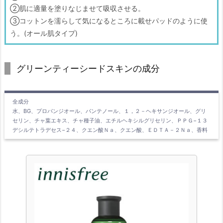
②肌に適量を塗りなじませて吸収させる。
③コットンを濡らして気になるところに載せパッドのように使
う。(オール肌タイプ)
グリーンティーシードスキンの成分
全成分
水、BG、プロパンジオール、パンテノール、１，２－ヘキサンジオール、グリ
セリン、チャ葉エキス、チャ種子油、エチルヘキシルグリセリン、ＰＰＧ−１３
デシルテトラデセス−２４、クエン酸Ｎａ、クエン酸、ＥＤＴＡ－２Ｎａ、香料