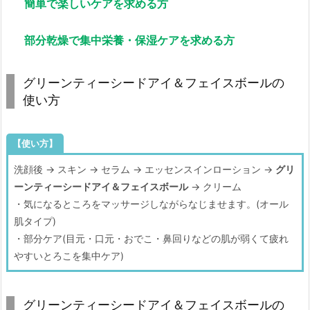
簡単で楽しいケアを求める方
部分乾燥で集中栄養・保湿ケアを求める方
グリーンティーシードアイ＆フェイスボールの
使い方
【使い方】
洗顔後 → スキン → セラム → エッセンスインローション →
グリ
ーンティーシードアイ＆フェイスボール
→ クリーム
・気になるところをマッサージしながらなじませます。(オール
肌タイプ)
・部分ケア(目元・口元・おでこ・鼻回りなどの肌が弱くて疲れ
やすいとろこを集中ケア)
グリーンティーシードアイ＆フェイスボールの