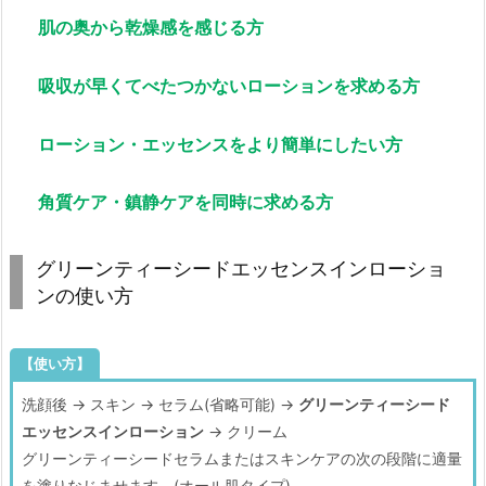
肌の奥から乾燥感を感じる方
吸収が早くてべたつかないローションを求める方
ローション・エッセンスをより簡単にしたい方
角質ケア・鎮静ケアを同時に求める方
グリーンティーシードエッセンスインローショ
ンの使い方
【使い方】
洗顔後 → スキン → セラム(省略可能) →
グリーンティーシード
エッセンスインローション
→ クリーム
グリーンティーシードセラムまたはスキンケアの次の段階に適量
を塗りなじませます。(オール肌タイプ)