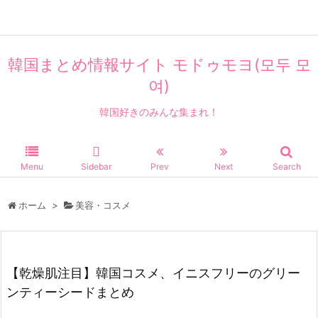
韓国まとめ情報サイト モドゥモヨ(모두 모
여)
韓国好きのみんな集まれ！
Menu
Sidebar
Prev
Next
Search
ホーム
>
美容・コスメ
【乾燥肌注目】韓国コスメ、イニスフリーのグリー
ンティーシードまとめ