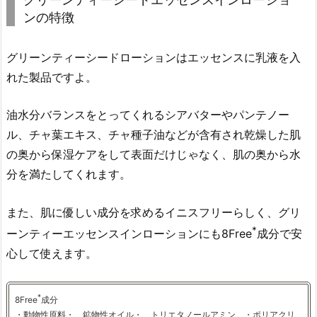
ンの特徴
グリーンティーシードローションはエッセンスに乳液を入
れた製品ですよ。
油水分バランスをとってくれるシアバターやパンテノー
ル、チャ葉エキス、チャ種子油などが含有され乾燥した肌
の奥から保湿ケアをして表面だけじゃなく、肌の奥から水
分を満たしてくれます。
また、肌に優しい成分を求めるイニスフリーらしく、グリ
*
ーンティーエッセンスインローションにも8Free
成分で安
心して使えます。
*
8Free
成分
・動物性原料・ 鉱物性オイル・ トリエタノールアミン ・ポリアクリ