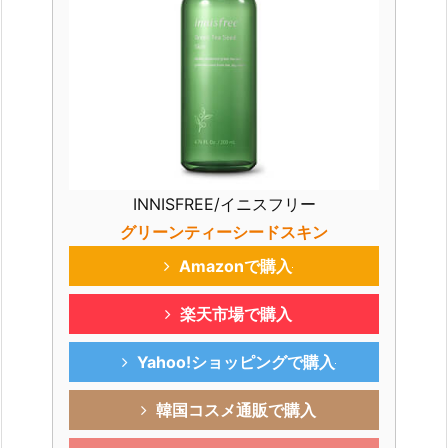
INNISFREE/イニスフリー
グリーンティーシードスキン
Amazonで購入
楽天市場で購入
Yahoo!ショッピングで購入
韓国コスメ通販で購入