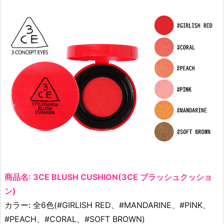
商品名: 3CE BLUSH CUSHION(3CE ブラッシュクッショ
ン)
カラー: 全6色(#GIRLISH RED、#MANDARINE、#PINK、
#PEACH、#CORAL、#SOFT BROWN)