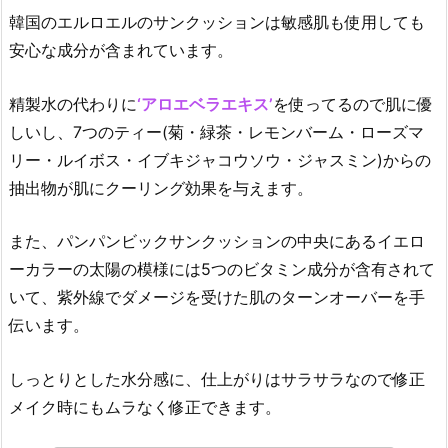
韓国のエルロエルのサンクッションは敏感肌も使用しても
安心な成分が含まれています。
精製水の代わりに
‘アロエベラエキス’
を使ってるので肌に優
しいし、7つのティー(菊・緑茶・レモンバーム・ローズマ
リー・ルイボス・イブキジャコウソウ・ジャスミン)からの
抽出物が肌にクーリング効果を与えます。
また、パンパンビックサンクッションの中央にあるイエロ
ーカラーの太陽の模様には5つのビタミン成分が含有されて
いて、紫外線でダメージを受けた肌のターンオーバーを手
伝います。
しっとりとした水分感に、仕上がりはサラサラなので修正
メイク時にもムラなく修正できます。