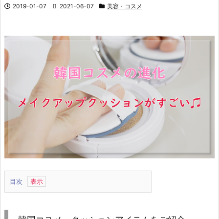
2019-01-07
2021-06-07
美容・コスメ
目次
1.
韓
国