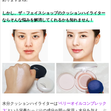
しかし、ザ・フェイスショップのクッションハイライター
ならそんな悩みを解消してくれるかも知れません！
水分クッションハイライターは
‘ベリーオイルコンプレック
ス’
という栄養たっぷりの成分が肌へ保湿・水分を与え、ぷ