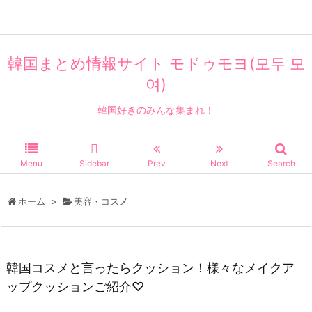
韓国まとめ情報サイト モドゥモヨ(모두 모
여)
韓国好きのみんな集まれ！
Menu
Sidebar
Prev
Next
Search
ホーム
>
美容・コスメ
韓国コスメと言ったらクッション！様々なメイクア
ップクッションご紹介♡