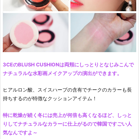
3CEのBLUSH CUSHIONは両頬にしっとりとなじみこんで
ナチュラルな水彩画メイクアップの演出ができます。
ヒアルロン酸、スイスハーブの含有でチークのカラーも長
持ちするのが特徴なクッションアイテム！
特に乾燥が続く冬には売上が何倍も高くなるほど、しっと
りしてナチュラルなカラーに仕上がるので韓国ですごい人
気なんですよ～