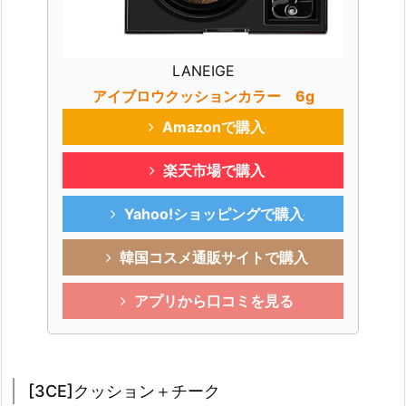
LANEIGE
アイブロウクッションカラー 6g
Amazonで購入
楽天市場で購入
Yahoo!ショッピングで購入
韓国コスメ通販サイトで購入
アプリから口コミを見る
[3CE]クッション＋チーク