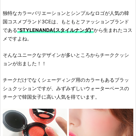
独特なカラーバリエーションとシンプルなロゴが人気の韓
国コスメブランド3CEは、もともとファッションブランド
である
“STYLENANDA(スタイルナンダ)”
から生まれたコス
メですよね。
そんなユニークなデザインが多いところからチーククッシ
ョンが出ました！！
チークだけでなくシェーディング用のカラーもあるブラッ
シュクッションですが、みずみずしいウォーターベースの
チークで韓国女子に高い人気を得ています。