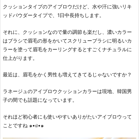
クッションタイプのアイブロウだけど、水や汗に強いリキ
ッドパウダータイプで、1日中長持ちします。
それに、クッションなので量の調節も楽だし、濃いカラー
はブラシで眉毛の形をかいてスクリューブラシに明るいカ
ラーを塗って眉毛をカーリングするとすごくナチュラルに
仕上がります。
最近は、眉毛をかく男性も増えてきてるじゃないですか？
ラネージュのアイブロウクッションカラーは現地、韓国男
子の間でも話題になっています。
それほど初心者にも使いやすいありがたいアイブロウって
ことですね ๑•௰•๑