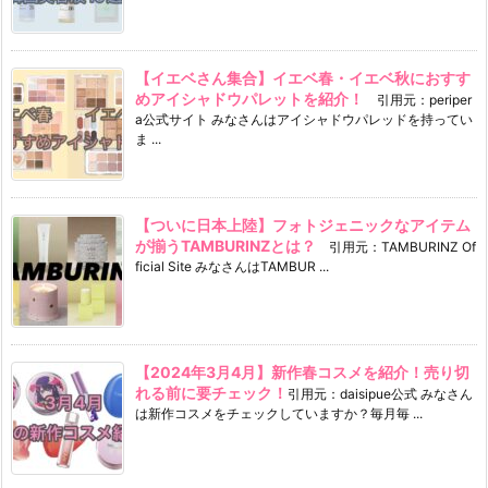
【イエベさん集合】イエベ春・イエベ秋におすす
めアイシャドウパレットを紹介！
引用元：periper
a公式サイト みなさんはアイシャドウパレッドを持ってい
ま ...
【ついに日本上陸】フォトジェニックなアイテム
が揃うTAMBURINZとは？
引用元：TAMBURINZ Of
ficial Site みなさんはTAMBUR ...
【2024年3月4月】新作春コスメを紹介！売り切
れる前に要チェック！
引用元：daisipue公式 みなさん
は新作コスメをチェックしていますか？毎月毎 ...