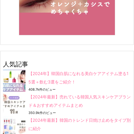
人気記事
【2024年】韓国白肌になれる美白ケアアイテム塗る1
5選＋飲む3選をご紹介！
408.7k件のビュー
【2024年最新】売れている韓国人気スキンケアブラン
ド＆おすすめアイテムまとめ
350.9k件のビュー
【2024年最新】韓国のトレンド日焼け止めをタイプ別
に紹介