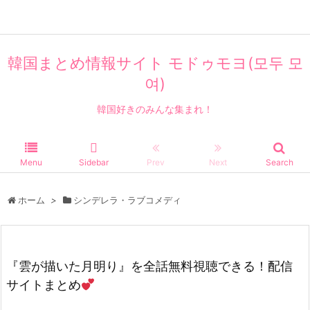
エンタメ
韓国まとめ情報サイト モドゥモヨ(모두 모
여)
韓国好きのみんな集まれ！
Menu
Sidebar
Prev
Next
Search
ホーム
>
シンデレラ・ラブコメディ
『雲が描いた月明り』を全話無料視聴できる！配信
サイトまとめ