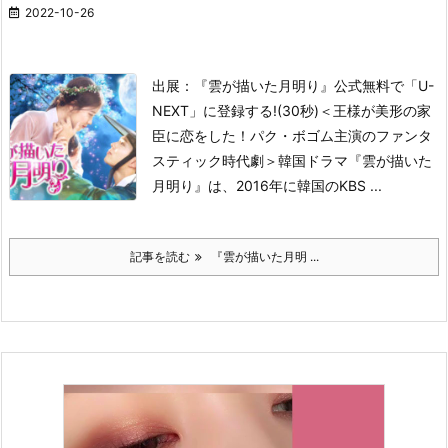
2022-10-26
出展：『雲が描いた月明り』公式
無料で「U-
NEXT」に登録する!(30秒)
＜王様が美形の家
臣に恋をした！パク・ボゴム主演のファンタ
スティック時代劇＞
韓国ドラマ『雲が描いた
月明り』は、2016年に韓国のKBS ...
記事を読む
『雲が描いた月明 ...