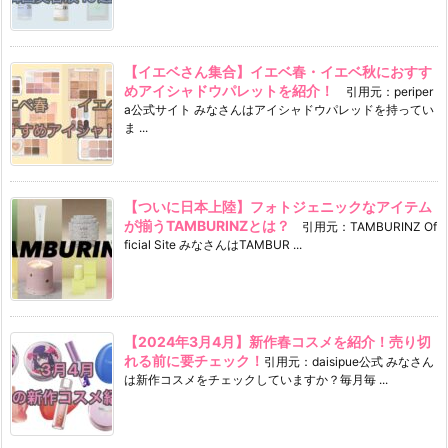
【イエベさん集合】イエベ春・イエベ秋におすす
めアイシャドウパレットを紹介！
引用元：periper
a公式サイト みなさんはアイシャドウパレッドを持ってい
ま ...
【ついに日本上陸】フォトジェニックなアイテム
が揃うTAMBURINZとは？
引用元：TAMBURINZ Of
ficial Site みなさんはTAMBUR ...
【2024年3月4月】新作春コスメを紹介！売り切
れる前に要チェック！
引用元：daisipue公式 みなさん
は新作コスメをチェックしていますか？毎月毎 ...