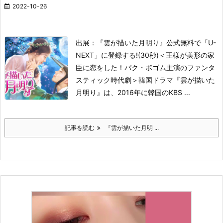
2022-10-26
出展：『雲が描いた月明り』公式
無料で「U-
NEXT」に登録する!(30秒)
＜王様が美形の家
臣に恋をした！パク・ボゴム主演のファンタ
スティック時代劇＞
韓国ドラマ『雲が描いた
月明り』は、2016年に韓国のKBS ...
記事を読む
『雲が描いた月明 ...