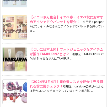
【イエベさん集合】イエベ春・イエベ秋におすす
めアイシャドウパレットを紹介！
引用元：periper
a公式サイト みなさんはアイシャドウパレッドを持ってい
ま ...
【ついに日本上陸】フォトジェニックなアイテム
が揃うTAMBURINZとは？
引用元：TAMBURINZ Of
ficial Site みなさんはTAMBUR ...
【2024年3月4月】新作春コスメを紹介！売り切
れる前に要チェック！
引用元：daisipue公式 みなさん
は新作コスメをチェックしていますか？毎月毎 ...