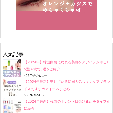
人気記事
【2024年】韓国白肌になれる美白ケアアイテム塗る1
5選＋飲む3選をご紹介！
408.7k件のビュー
【2024年最新】売れている韓国人気スキンケアブラン
ド＆おすすめアイテムまとめ
350.9k件のビュー
【2024年最新】韓国のトレンド日焼け止めをタイプ別
に紹介