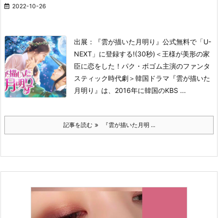
2022-10-26
出展：『雲が描いた月明り』公式
無料で「U-
NEXT」に登録する!(30秒)
＜王様が美形の家
臣に恋をした！パク・ボゴム主演のファンタ
スティック時代劇＞
韓国ドラマ『雲が描いた
月明り』は、2016年に韓国のKBS ...
記事を読む
『雲が描いた月明 ...