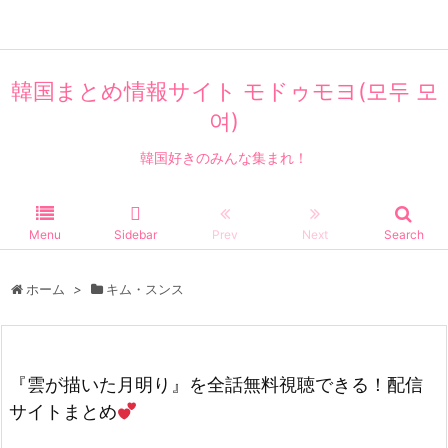
エンタメ
韓国まとめ情報サイト モドゥモヨ(모두 모
여)
韓国好きのみんな集まれ！
Menu
Sidebar
Prev
Next
Search
ホーム
>
キム・スンス
『雲が描いた月明り』を全話無料視聴できる！配信
サイトまとめ