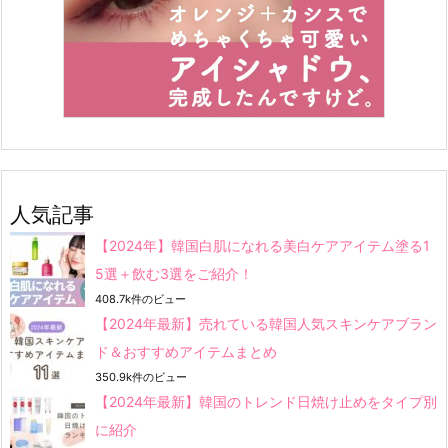
人気記事
【2024年】韓国白肌になれる美白ケアアイテム塗る1
5選＋飲む3選をご紹介！
408.7k件のビュー
【2024年最新】売れている韓国人気スキンケアブラン
ド＆おすすめアイテムまとめ
350.9k件のビュー
【2024年最新】韓国のトレンド日焼け止めをタイプ別
に紹介