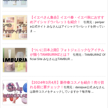
【イエベさん集合】イエベ春・イエベ秋におすす
めアイシャドウパレットを紹介！
引用元：periper
a公式サイト みなさんはアイシャドウパレッドを持ってい
ま ...
【ついに日本上陸】フォトジェニックなアイテム
が揃うTAMBURINZとは？
引用元：TAMBURINZ Of
ficial Site みなさんはTAMBUR ...
【2024年3月4月】新作春コスメを紹介！売り切
れる前に要チェック！
引用元：daisipue公式 みなさん
は新作コスメをチェックしていますか？毎月毎 ...