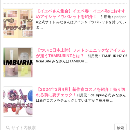
【イエベさん集合】イエベ春・イエベ秋におすす
めアイシャドウパレットを紹介！
引用元：periper
a公式サイト みなさんはアイシャドウパレッドを持ってい
ま ...
【ついに日本上陸】フォトジェニックなアイテム
が揃うTAMBURINZとは？
引用元：TAMBURINZ Of
ficial Site みなさんはTAMBUR ...
【2024年3月4月】新作春コスメを紹介！売り切
れる前に要チェック！
引用元：daisipue公式 みなさん
は新作コスメをチェックしていますか？毎月毎 ...