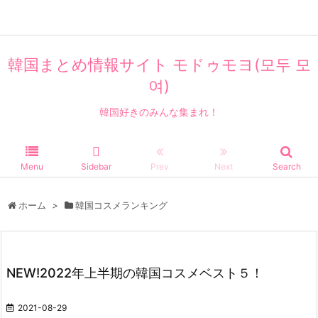
美容・コスメ
韓国まとめ情報サイト モドゥモヨ(모두 모
여)
韓国好きのみんな集まれ！
Menu
Sidebar
Prev
Next
Search
ホーム
>
韓国コスメランキング
NEW!2022年上半期の韓国コスメベスト５！
2021-08-29