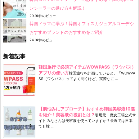
ンシーラーの選び方も解説！
29.9k件のビュー
韓国ドラマに学ぶ！韓国オフィスカジュアルコーデや
おすすめブランドのおすすめをご紹介
24.9k件のビュー
新着記事
韓国旅行で必須アイテムWOWPASS（ワウパス）
アプリの使い方
韓国旅行を計画していると、「WOWPA
SS（ワウパス）ってよく聞くけど、実際なに ...
【肌悩みにアプローチ】おすすめ韓国美容液10選
を紹介！美容液の役割とは？
引用元：魔女工場公式サ
イト みなさんは美容液を使っていますか？最近では日本
でも韓 ...