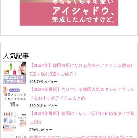
人気記事
【2024年】韓国白肌になれる美白ケアアイテム塗る1
5選＋飲む3選をご紹介！
408.7k件のビュー
【2024年最新】売れている韓国人気スキンケアブラン
ド＆おすすめアイテムまとめ
350.9k件のビュー
【2024年最新】韓国のトレンド日焼け止めをタイプ別
に紹介
97k件のビュー
韓国コスメのコンシーラーのおすすめは？悩み別にコ