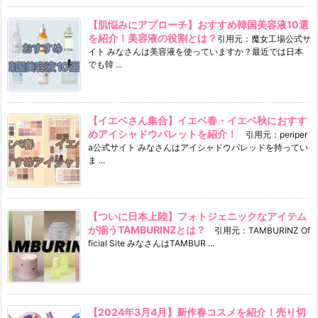
【肌悩みにアプローチ】おすすめ韓国美容液10選
を紹介！美容液の役割とは？
引用元：魔女工場公式サ
イト みなさんは美容液を使っていますか？最近では日本
でも韓 ...
【イエベさん集合】イエベ春・イエベ秋におすす
めアイシャドウパレットを紹介！
引用元：periper
a公式サイト みなさんはアイシャドウパレッドを持ってい
ま ...
【ついに日本上陸】フォトジェニックなアイテム
が揃うTAMBURINZとは？
引用元：TAMBURINZ Of
ficial Site みなさんはTAMBUR ...
【2024年3月4月】新作春コスメを紹介！売り切