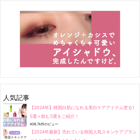
人気記事
【2024年】韓国白肌になれる美白ケアアイテム塗る1
5選＋飲む3選をご紹介！
408.7k件のビュー
【2024年最新】売れている韓国人気スキンケアブラン