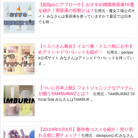
【肌悩みにアプローチ】おすすめ韓国美容液10選
を紹介！美容液の役割とは？
引用元：魔女工場公式サ
イト みなさんは美容液を使っていますか？最近では日本
でも韓 ...
【イエベさん集合】イエベ春・イエベ秋におすす
めアイシャドウパレットを紹介！
引用元：periper
a公式サイト みなさんはアイシャドウパレッドを持ってい
ま ...
【ついに日本上陸】フォトジェニックなアイテム
が揃うTAMBURINZとは？
引用元：TAMBURINZ Of
ficial Site みなさんはTAMBUR ...
【2024年3月4月】新作春コスメを紹介！売り切
れる前に要チェック！
引用元：daisipue公式 みなさん