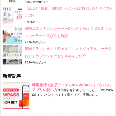
350.9k件のビュー
【2024年最新】韓国のトレンド日焼け止めをタイプ別
に紹介
97k件のビュー
韓国コスメのコンシーラーのおすすめは？悩み別にコ
ンシーラーの選び方も解説！
29.9k件のビュー
韓国ドラマに学ぶ！韓国オフィスカジュアルコーデや
おすすめブランドのおすすめをご紹介
24.9k件のビュー
新着記事
韓国旅行で必須アイテムWOWPASS（ワウパス）
アプリの使い方
韓国旅行を計画していると、「WOWPA
SS（ワウパス）ってよく聞くけど、実際なに ...