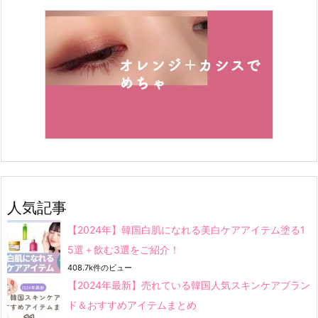
人気記事
【2024年】韓国白肌になれる美白ケアアイテム塗る1
5選＋飲む3選をご紹介！
408.7k件のビュー
【2024年最新】売れている韓国人気スキンケアブラン
ド＆おすすめアイテムまとめ