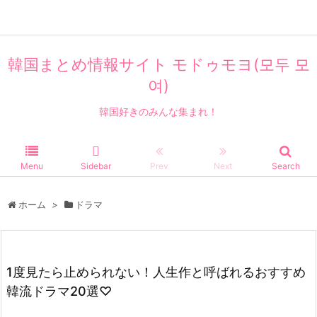
エンタメ
韓国まとめ情報サイト モドゥモヨ(모두 모
여)
韓国好きのみんな集まれ！
Menu
Sidebar
Prev
Next
Search
ホーム
>
ドラマ
1度見たら止められない！人生作と呼ばれるおすすめ
韓流ドラマ20選♡