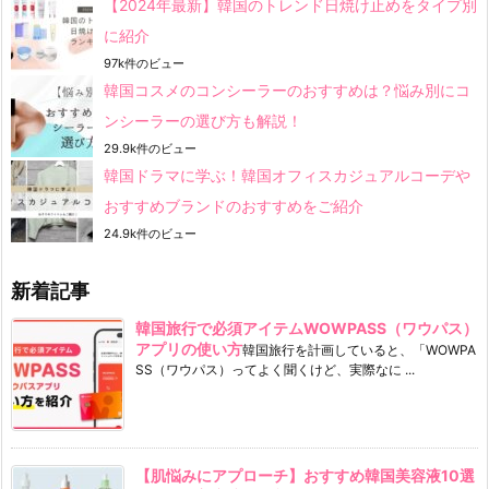
【2024年最新】韓国のトレンド日焼け止めをタイプ別
に紹介
97k件のビュー
韓国コスメのコンシーラーのおすすめは？悩み別にコ
ンシーラーの選び方も解説！
29.9k件のビュー
韓国ドラマに学ぶ！韓国オフィスカジュアルコーデや
おすすめブランドのおすすめをご紹介
24.9k件のビュー
新着記事
韓国旅行で必須アイテムWOWPASS（ワウパス）
アプリの使い方
韓国旅行を計画していると、「WOWPA
SS（ワウパス）ってよく聞くけど、実際なに ...
【肌悩みにアプローチ】おすすめ韓国美容液10選