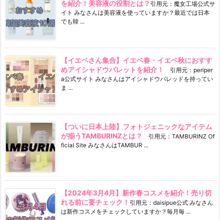
を紹介！美容液の役割とは？
引用元：魔女工場公式サ
イト みなさんは美容液を使っていますか？最近では日本
でも韓 ...
【イエベさん集合】イエベ春・イエベ秋におすす
めアイシャドウパレットを紹介！
引用元：periper
a公式サイト みなさんはアイシャドウパレッドを持ってい
ま ...
【ついに日本上陸】フォトジェニックなアイテム
が揃うTAMBURINZとは？
引用元：TAMBURINZ Of
ficial Site みなさんはTAMBUR ...
【2024年3月4月】新作春コスメを紹介！売り切
れる前に要チェック！
引用元：daisipue公式 みなさん
は新作コスメをチェックしていますか？毎月毎 ...