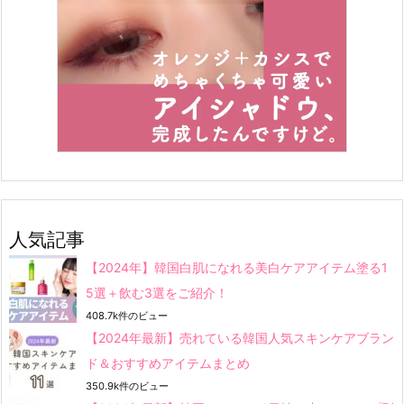
人気記事
【2024年】韓国白肌になれる美白ケアアイテム塗る1
5選＋飲む3選をご紹介！
408.7k件のビュー
【2024年最新】売れている韓国人気スキンケアブラン
ド＆おすすめアイテムまとめ
350.9k件のビュー