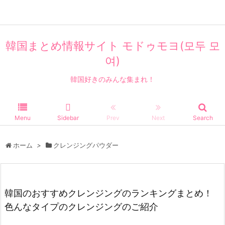
美容・コスメ
韓国まとめ情報サイト モドゥモヨ(모두 모
여)
韓国好きのみんな集まれ！
Menu
Sidebar
Prev
Next
Search
ホーム
>
クレンジングパウダー
韓国のおすすめクレンジングのランキングまとめ！
色んなタイプのクレンジングのご紹介