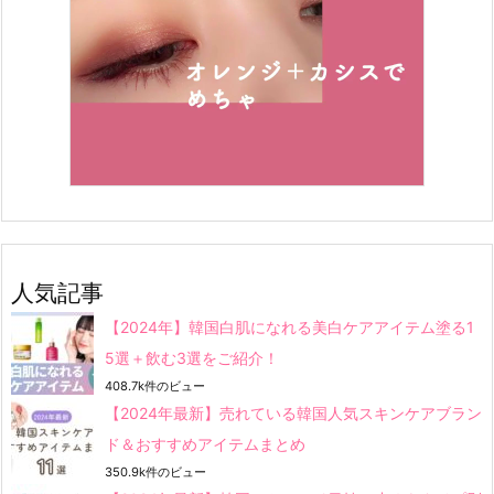
人気記事
【2024年】韓国白肌になれる美白ケアアイテム塗る1
5選＋飲む3選をご紹介！
408.7k件のビュー
【2024年最新】売れている韓国人気スキンケアブラン
ド＆おすすめアイテムまとめ
350.9k件のビュー