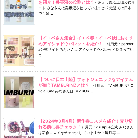
を紹介！美容液の役割とは？
引用元：魔女工場公式サ
イト みなさんは美容液を使っていますか？最近では日本
でも韓 ...
【イエベさん集合】イエベ春・イエベ秋におすす
めアイシャドウパレットを紹介！
引用元：periper
a公式サイト みなさんはアイシャドウパレッドを持ってい
ま ...
【ついに日本上陸】フォトジェニックなアイテム
が揃うTAMBURINZとは？
引用元：TAMBURINZ Of
ficial Site みなさんはTAMBUR ...
【2024年3月4月】新作春コスメを紹介！売り切
れる前に要チェック！
引用元：daisipue公式 みなさん
は新作コスメをチェックしていますか？毎月毎 ...