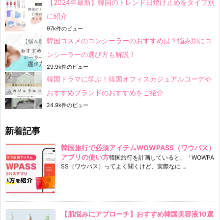
【2024年最新】韓国のトレンド日焼け止めをタイプ別
に紹介
97k件のビュー
韓国コスメのコンシーラーのおすすめは？悩み別にコ
ンシーラーの選び方も解説！
29.9k件のビュー
韓国ドラマに学ぶ！韓国オフィスカジュアルコーデや
おすすめブランドのおすすめをご紹介
24.9k件のビュー
新着記事
韓国旅行で必須アイテムWOWPASS（ワウパス）
アプリの使い方
韓国旅行を計画していると、「WOWPA
SS（ワウパス）ってよく聞くけど、実際なに ...
【肌悩みにアプローチ】おすすめ韓国美容液10選