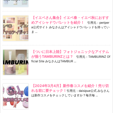
【イエベさん集合】イエベ春・イエベ秋におすす
めアイシャドウパレットを紹介！
引用元：periper
a公式サイト みなさんはアイシャドウパレッドを持ってい
ま ...
【ついに日本上陸】フォトジェニックなアイテム
が揃うTAMBURINZとは？
引用元：TAMBURINZ Of
ficial Site みなさんはTAMBUR ...
【2024年3月4月】新作春コスメを紹介！売り切
れる前に要チェック！
引用元：daisipue公式 みなさん
は新作コスメをチェックしていますか？毎月毎 ...