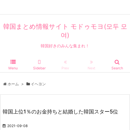
エンタメ
韓国まとめ情報サイト モドゥモヨ(모두 모
여)
韓国好きのみんな集まれ！
Menu
Sidebar
Prev
Next
Search
ホーム
>
イヘヨン
韓国上位1％のお金持ちと結婚した韓国スター5位
2021-09-08